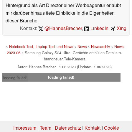
Hintergrund als Art Director einer Werbeagentur erlaubt
mir darüber hinaus tiefe Einblicke in die Eigenheiten
dieser Branche.
Kontakt:
@HannesBrecher
,
LinkedIn
,
Xing
>
Notebook Test, Laptop Test und News
>
News
>
Newsarchiv
>
News
2023-06
> Samsung Galaxy S24 Ultra: Gerüchte enthüllen Details zu
brandneuer Tele-Kamera
Autor: Hannes Brecher, 1.06.2023 (Update: 1.06.2023)
loading failed!
loading failed!
Impressum
|
Team
|
Datenschutz
|
Kontakt
|
Cookie