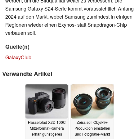
werden, um die Bildqualität weiter zu verbessern. Die
Samsung Galaxy S24-Serie kommt voraussichtlich Anfang
2024 auf den Markt, wobei Samsung zumindest in einigen
Regionen wieder einen Exynos- statt Snapdragon-Chip
verbauen soll.
Quelle(n)
GalaxyClub
Verwandte Artikel
Hasselblad X2D 100C
Zeiss soll Objektiv-
Mittelformat-Kamera
Produktion einstellen
erhält günstigeres
und Fotografie-Markt