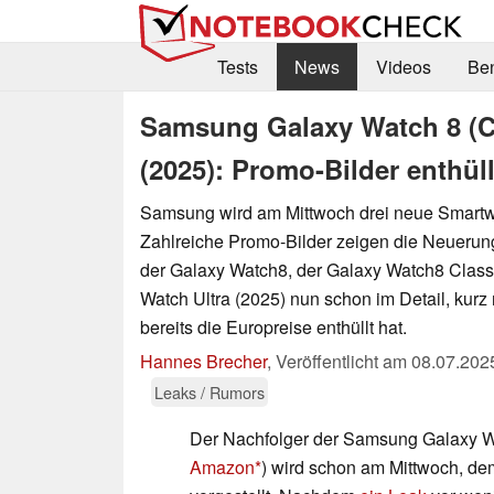
Tests
News
Videos
Be
Samsung Galaxy Watch 8 (Cl
(2025): Promo-Bilder enthü
Samsung wird am Mittwoch drei neue Smartwa
Zahlreiche Promo-Bilder zeigen die Neueru
der Galaxy Watch8, der Galaxy Watch8 Class
Watch Ultra (2025) nun schon im Detail, kur
bereits die Europreise enthüllt hat.
Hannes Brecher
,
Veröffentlicht am
08.07.202
Leaks / Rumors
Der Nachfolger der Samsung Galaxy W
Amazon
) wird schon am Mittwoch, dem 9