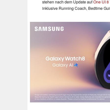
stehen nach dem Update auf
One UI 8
inklusive Running Coach, Bedtime Gui