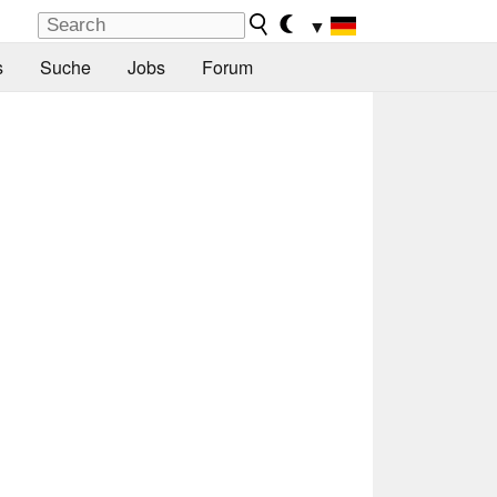
▼
s
Suche
Jobs
Forum