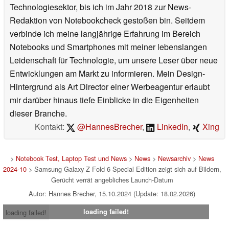
Technologiesektor, bis ich im Jahr 2018 zur News-
Redaktion von Notebookcheck gestoßen bin. Seitdem
verbinde ich meine langjährige Erfahrung im Bereich
Notebooks und Smartphones mit meiner lebenslangen
Leidenschaft für Technologie, um unsere Leser über neue
Entwicklungen am Markt zu informieren. Mein Design-
Hintergrund als Art Director einer Werbeagentur erlaubt
mir darüber hinaus tiefe Einblicke in die Eigenheiten
dieser Branche.
Kontakt:
@HannesBrecher
,
LinkedIn
,
Xing
>
Notebook Test, Laptop Test und News
>
News
>
Newsarchiv
>
News
2024-10
> Samsung Galaxy Z Fold 6 Special Edition zeigt sich auf Bildern,
Gerücht verrät angebliches Launch-Datum
Autor: Hannes Brecher, 15.10.2024 (Update: 18.02.2026)
loading failed!
loading failed!