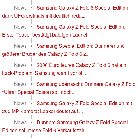
|
News
•
Samsung Galaxy Z Fold 6 Special Edition
dank UFG erstmals mit deutlich redu...
|
News
•
Samsung Galaxy Z Fold Special Edition:
Erster Teaser bestätigt baldigen Launch
|
News
•
Samsung Special Edition: Dünnerer und
größerer Bruder des Galaxy Z Fold 6 z...
|
News
•
2000 Euro teures Galaxy Z Fold 6 hat ein
Lack-Problem: Samsung warnt vor bi...
|
News
•
Samsung überrascht: Dünnere Galaxy Z Fold
"Ultra" Special Edition soll doch...
|
News
•
Samsung Galaxy Z Fold Special Edition mit
200 MP Kamera: Leaker deutet auf ...
|
News
•
Dünnere Samsung Galaxy Z Fold Special
Edition soll miese Fold 6 Verkaufszah...
|