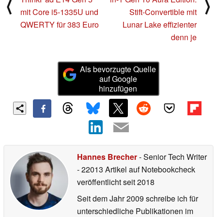
⟨
⟩
mit Core i5-1335U und
Stift-Convertible mit
QWERTY für 383 Euro
Lunar Lake effizienter
denn je
Als bevorzugte Quelle
auf Google
hinzufügen
Hannes Brecher
- Senior Tech Writer
- 22013 Artikel auf Notebookcheck
veröffentlicht
seit 2018
Seit dem Jahr 2009 schreibe ich für
unterschiedliche Publikationen im