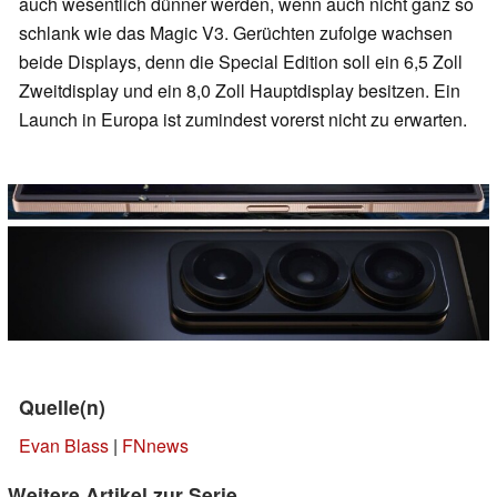
auch wesentlich dünner werden, wenn auch nicht ganz so
schlank wie das Magic V3. Gerüchten zufolge wachsen
beide Displays, denn die Special Edition soll ein 6,5 Zoll
Zweitdisplay und ein 8,0 Zoll Hauptdisplay besitzen. Ein
Launch in Europa ist zumindest vorerst nicht zu erwarten.
Quelle(n)
Evan Blass
|
FNnews
Weitere Artikel zur Serie