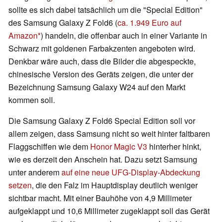
sollte es sich dabei tatsächlich um die "Special Edition"
des Samsung Galaxy Z Fold6 (
ca. 1.949 Euro auf
Amazon
) handeln, die offenbar auch in einer Variante in
Schwarz mit goldenen Farbakzenten angeboten wird.
Denkbar wäre auch, dass die Bilder die abgespeckte,
chinesische Version des Geräts zeigen, die unter der
Bezeichnung Samsung Galaxy W24 auf den Markt
kommen soll.
Die Samsung Galaxy Z Fold6 Special Edition soll vor
allem zeigen, dass Samsung nicht so weit hinter faltbaren
Flaggschiffen wie dem
Honor Magic V3
hinterher hinkt,
wie es derzeit den Anschein hat. Dazu setzt Samsung
unter anderem
auf eine neue UFG-Display-Abdeckung
setzen
, die den Falz im Hauptdisplay deutlich weniger
sichtbar macht. Mit einer Bauhöhe von 4,9 Millimeter
aufgeklappt und 10,6 Millimeter zugeklappt soll das Gerät