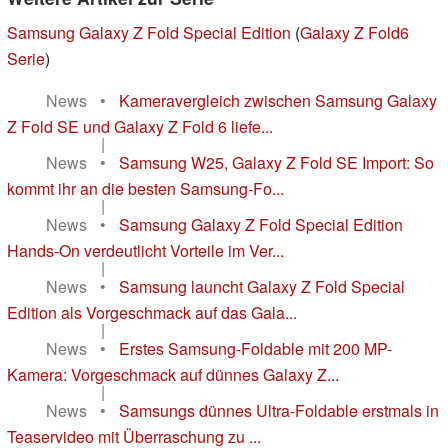
Samsung Galaxy Z Fold Special Edition
(
Galaxy Z Fold6
Serie
)
News
•
Kameravergleich zwischen Samsung Galaxy
Z Fold SE und Galaxy Z Fold 6 liefe...
|
News
•
Samsung W25, Galaxy Z Fold SE Import: So
kommt ihr an die besten Samsung-Fo...
|
News
•
Samsung Galaxy Z Fold Special Edition
Hands-On verdeutlicht Vorteile im Ver...
|
News
•
Samsung launcht Galaxy Z Fold Special
Edition als Vorgeschmack auf das Gala...
|
News
•
Erstes Samsung-Foldable mit 200 MP-
Kamera: Vorgeschmack auf dünnes Galaxy Z...
|
News
•
Samsungs dünnes Ultra-Foldable erstmals in
Teaservideo mit Überraschung zu ...