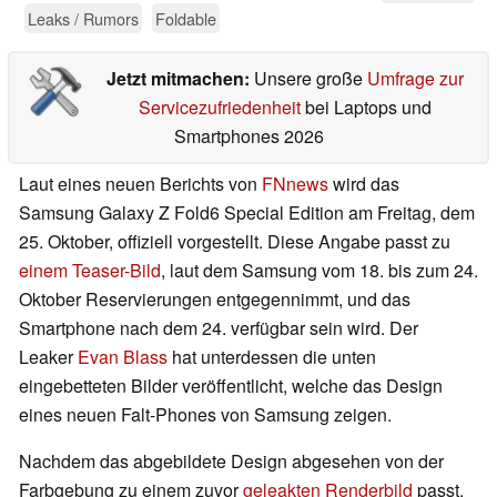
Leaks / Rumors
Foldable
Jetzt mitmachen:
Unsere große
Umfrage zur
Servicezufriedenheit
bei Laptops und
Smartphones 2026
Laut eines neuen Berichts von
FNnews
wird das
Samsung Galaxy Z Fold6 Special Edition am Freitag, dem
25. Oktober, offiziell vorgestellt. Diese Angabe passt zu
einem Teaser-Bild
, laut dem Samsung vom 18. bis zum 24.
Oktober Reservierungen entgegennimmt, und das
Smartphone nach dem 24. verfügbar sein wird. Der
Leaker
Evan Blass
hat unterdessen die unten
eingebetteten Bilder veröffentlicht, welche das Design
eines neuen Falt-Phones von Samsung zeigen.
Nachdem das abgebildete Design abgesehen von der
Farbgebung zu einem zuvor
geleakten Renderbild
passt,