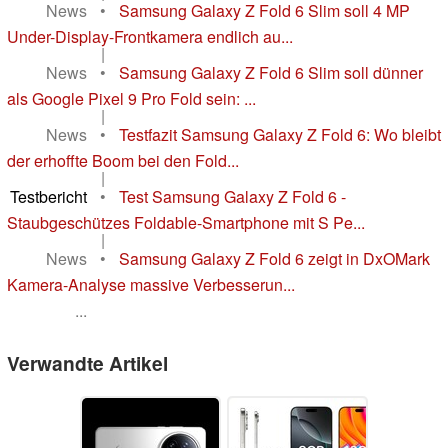
News
•
Samsung Galaxy Z Fold 6 Slim soll 4 MP
Under-Display-Frontkamera endlich au...
|
News
•
Samsung Galaxy Z Fold 6 Slim soll dünner
als Google Pixel 9 Pro Fold sein: ...
|
News
•
Testfazit Samsung Galaxy Z Fold 6: Wo bleibt
der erhoffte Boom bei den Fold...
|
Testbericht
•
Test Samsung Galaxy Z Fold 6 -
Staubgeschützes Foldable-Smartphone mit S Pe...
|
News
•
Samsung Galaxy Z Fold 6 zeigt in DxOMark
Kamera-Analyse massive Verbesserun...
...
Verwandte Artikel