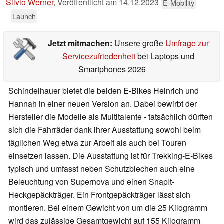
Silvio Werner
,
Veröffentlicht am
14.12.2023
E-Mobility
Launch
Jetzt mitmachen:
Unsere große
Umfrage zur
Servicezufriedenheit
bei Laptops und
Smartphones 2026
Schindelhauer bietet die beiden E-Bikes Heinrich und
Hannah in einer neuen Version an. Dabei bewirbt der
Hersteller die Modelle als Multitalente - tatsächlich dürften
sich die Fahrräder dank ihrer Ausstattung sowohl beim
täglichen Weg etwa zur Arbeit als auch bei Touren
einsetzen lassen. Die Ausstattung ist für Trekking-E-Bikes
typisch und umfasst neben Schutzblechen auch eine
Beleuchtung von Supernova und einen SnapIt-
Heckgepäckträger. Ein Frontgepäckträger lässt sich
montieren. Bei einem Gewicht von um die 25 Kilogramm
wird das zulässige Gesamtgewicht auf 155 Kilogramm