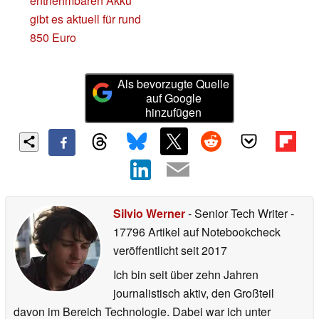
entnehmbaren Akku
gibt es aktuell für rund
850 Euro
Als bevorzugte Quelle
auf Google
hinzufügen
Silvio Werner
- Senior Tech Writer
-
17796 Artikel auf Notebookcheck
veröffentlicht
seit 2017
Ich bin seit über zehn Jahren
journalistisch aktiv, den Großteil
davon im Bereich Technologie. Dabei war ich unter