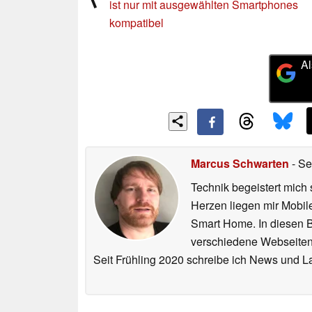
ist nur mit ausgewählten Smartphones
kompatibel
Al
Marcus Schwarten
- Se
Technik begeistert mich 
Herzen liegen mir Mobi
Smart Home. In diesen Be
verschiedene Webseiten,
Seit Frühling 2020 schreibe ich News und L