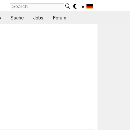
▼
s
Suche
Jobs
Forum