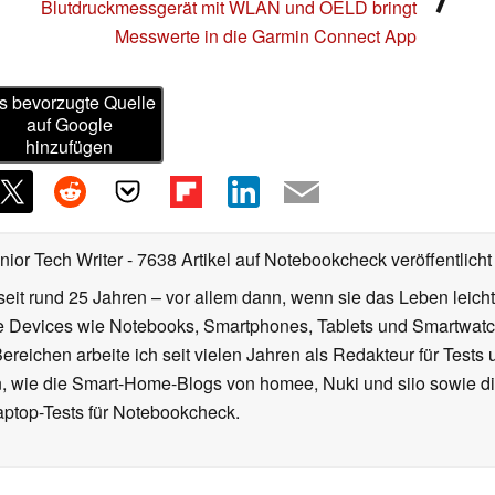
Blutdruckmessgerät mit WLAN und OELD bringt
Messwerte in die Garmin Connect App
s bevorzugte Quelle
auf Google
hinzufügen
nior Tech Writer
- 7638 Artikel auf Notebookcheck veröffentlicht
seit rund 25 Jahren – vor allem dann, wenn sie das Leben leicht
le Devices wie Notebooks, Smartphones, Tablets und Smartw
reichen arbeite ich seit vielen Jahren als Redakteur für Tests 
 wie die Smart-Home-Blogs von homee, Nuki und siio sowie di
aptop-Tests für Notebookcheck.