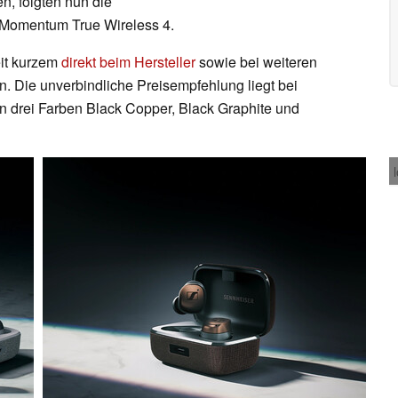
en, folgten nun die
 Momentum True Wireless 4.
it kurzem
direkt beim Hersteller
sowie bei weiteren
. Die unverbindliche Preisempfehlung liegt bei
en drei Farben Black Copper, Black Graphite und