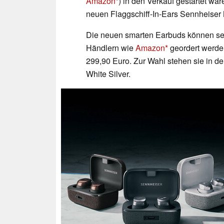
Amazon
) in den Verkauf gestartet war
neuen Flaggschiff-In-Ears Sennheiser
Die neuen smarten Earbuds können se
Händlern wie
Amazon
geordert werden
299,90 Euro. Zur Wahl stehen sie in d
White Silver.