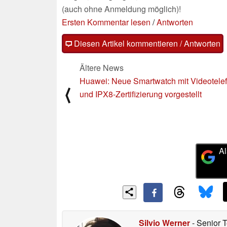
(auch ohne Anmeldung möglich)!
Ersten Kommentar lesen
/
Antworten
Diesen Artikel kommentieren / Antworten
Ältere News
Huawei: Neue Smartwatch mit Videotele
⟨
und IPX8-Zertifizierung vorgestellt
Al
Silvio Werner
- Senior 