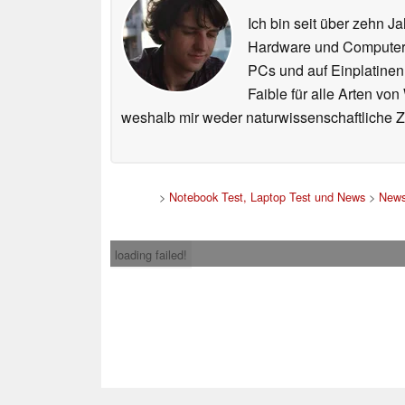
Ich bin seit über zehn J
Hardware und ComputerBa
PCs und auf Einplatinen
Faible für alle Arten vo
weshalb mir weder naturwissenschaftliche 
>
Notebook Test, Laptop Test und News
>
New
loading failed!