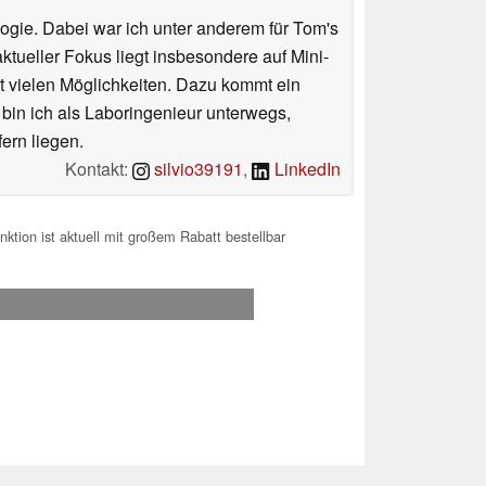
ologie. Dabei war ich unter anderem für Tom's
tueller Fokus liegt insbesondere auf Mini-
 vielen Möglichkeiten. Dazu kommt ein
 bin ich als Laboringenieur unterwegs,
ern liegen.
Kontakt:
silvio39191
,
LinkedIn
ktion ist aktuell mit großem Rabatt bestellbar