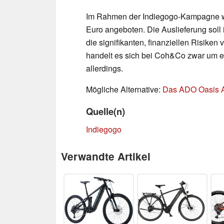
Im Rahmen der Indiegogo-Kampagne wir
Euro angeboten. Die Auslieferung soll 
die signifikanten, finanziellen Risik
handelt es sich bei Coh&Co zwar um ein
allerdings.
Mögliche Alternative:
Das ADO Oasis A
Quelle(n)
Indiegogo
Verwandte Artikel