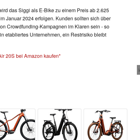
d das Siggi als E-Bike zu einem Preis ab 2.625
im Januar 2024 erfolgen. Kunden sollten sich über
en von Crowdfunding-Kampagnen im Klaren sein - so
 etabliertes Unternehmen, ein Restrisiko bleibt
ir 20S bei Amazon kaufen