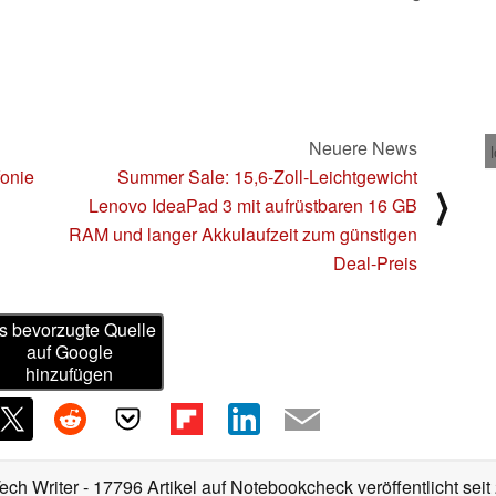
Neuere News
fonie
Summer Sale: 15,6-Zoll-Leichtgewicht
⟩
Lenovo IdeaPad 3 mit aufrüstbaren 16 GB
RAM und langer Akkulaufzeit zum günstigen
Deal-Preis
s bevorzugte Quelle
auf Google
hinzufügen
Tech Writer
- 17796 Artikel auf Notebookcheck veröffentlicht
seit