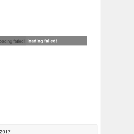
loading failed!
loading failed!
 2017