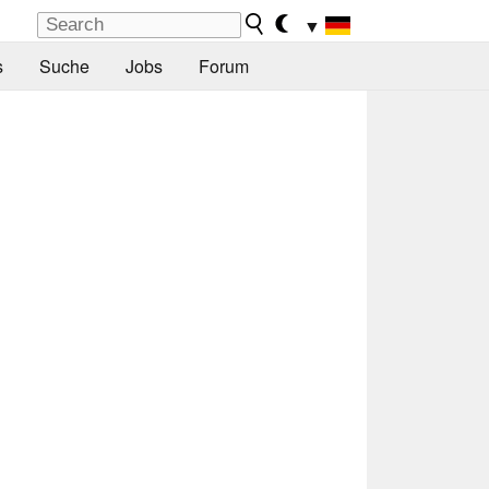
▼
s
Suche
Jobs
Forum