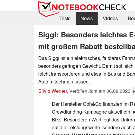
Tests
News
Videos
Be
Siggi: Besonders leichtes E-
mit großem Rabatt bestellba
Das Siggi ist ein elektrisches, faltbares Fahrr
besonders geringen Gewicht. Damit soll sich
leicht transportieren und etwa in Bus und B
Auto mitnehmen lassen.
Silvio Werner
,
Veröffentlicht am
06.08.2023
E
Der Hersteller Coh&Co finanziert im 
Crowdfunding-Kampagne aktuell ein ne
Bike. Besonderen Wert legt das Unter
auf die Leistungswerte, sondern auch a