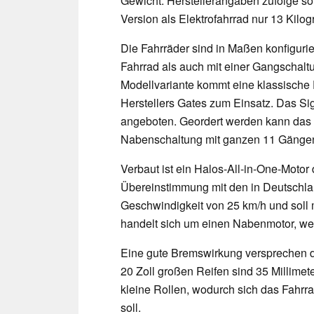
Gewicht. Herstellerangaben zufolge sol
Version als Elektrofahrrad nur 13 Kil
Die Fahrräder sind in Maßen konfiguri
Fahrrad als auch mit einer Gangschalt
Modellvariante kommt eine klassische
Herstellers Gates zum Einsatz. Das Si
angeboten. Geordert werden kann das M
Nabenschaltung mit ganzen 11 Gänge
Verbaut ist ein Halos-All-in-One-Motor 
Übereinstimmung mit den in Deutschlan
Geschwindigkeit von 25 km/h und soll
handelt sich um einen Nabenmotor, welc
Eine gute Bremswirkung versprechen 
20 Zoll großen Reifen sind 35 Millimeter
kleine Rollen, wodurch sich das Fahrr
soll.