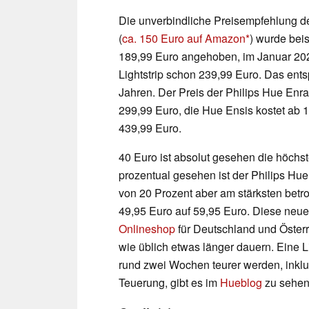
Die unverbindliche Preisempfehlung de
(
ca. 150 Euro auf Amazon
) wurde bei
189,99 Euro angehoben, im Januar 2022
Lightstrip schon 239,99 Euro. Das ents
Jahren. Der Preis der Philips Hue Enr
299,99 Euro, die Hue Ensis kostet ab 1
439,99 Euro.
40 Euro ist absolut gesehen die höchst
prozentual gesehen ist der Philips Hue
von 20 Prozent aber am stärksten betro
49,95 Euro auf 59,95 Euro. Diese neue
Onlineshop
für Deutschland und Österre
wie üblich etwas länger dauern. Eine Li
rund zwei Wochen teurer werden, inkl
Teuerung, gibt es im
Hueblog
zu sehen