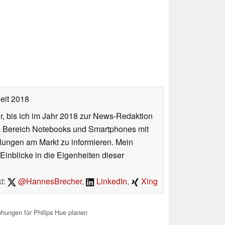
eit 2018
or, bis ich im Jahr 2018 zur News-Redaktion
im Bereich Notebooks und Smartphones mit
lungen am Markt zu informieren. Mein
Einblicke in die Eigenheiten dieser
t:
@HannesBrecher
,
LinkedIn
,
Xing
öhungen für Philips Hue planen