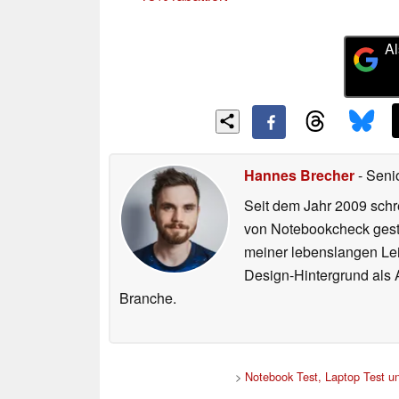
Al
Hannes Brecher
- Seni
Seit dem Jahr 2009 schre
von Notebookcheck gest
meiner lebenslangen Lei
Design-Hintergrund als A
Branche.
>
Notebook Test, Laptop Test 