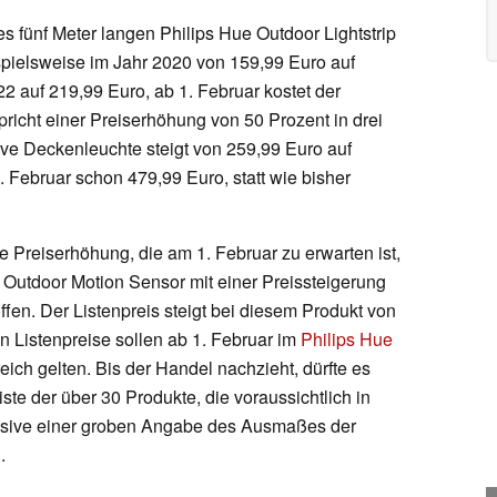
s fünf Meter langen Philips Hue Outdoor Lightstrip
spielsweise im Jahr 2020 von 159,99 Euro auf
 auf 219,99 Euro, ab 1. Februar kostet der
pricht einer Preiserhöhung von 50 Prozent in drei
ave Deckenleuchte steigt von 259,99 Euro auf
. Februar schon 479,99 Euro, statt wie bisher
e Preiserhöhung, die am 1. Februar zu erwarten ist,
 Outdoor Motion Sensor mit einer Preissteigerung
ffen. Der Listenpreis steigt bei diesem Produkt von
n Listenpreise sollen ab 1. Februar im
Philips Hue
ich gelten. Bis der Handel nachzieht, dürfte es
ste der über 30 Produkte, die voraussichtlich in
usive einer groben Angabe des Ausmaßes der
.