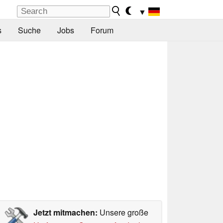
▼
s
Suche
Jobs
Forum
Jetzt mitmachen:
Unsere große