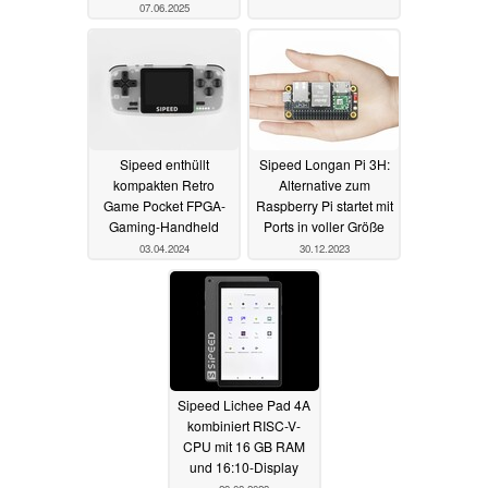
07.06.2025
Sipeed enthüllt
Sipeed Longan Pi 3H:
kompakten Retro
Alternative zum
Game Pocket FPGA-
Raspberry Pi startet mit
Gaming-Handheld
Ports in voller Größe
03.04.2024
30.12.2023
Sipeed Lichee Pad 4A
kombiniert RISC-V-
CPU mit 16 GB RAM
und 16:10-Display