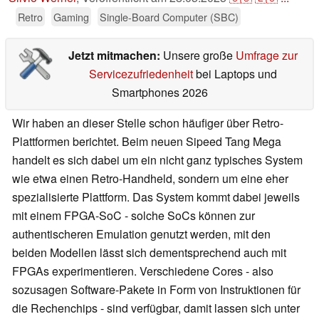
Retro
Gaming
Single-Board Computer (SBC)
Jetzt mitmachen:
Unsere große
Umfrage zur
Servicezufriedenheit
bei Laptops und
Smartphones 2026
Wir haben an dieser Stelle schon häufiger über Retro-
Plattformen berichtet. Beim neuen Sipeed Tang Mega
handelt es sich dabei um ein nicht ganz typisches System
wie etwa einen Retro-Handheld, sondern um eine eher
spezialisierte Plattform. Das System kommt dabei jeweils
mit einem FPGA-SoC - solche SoCs können zur
authentischeren Emulation genutzt werden, mit den
beiden Modellen lässt sich dementsprechend auch mit
FPGAs experimentieren. Verschiedene Cores - also
sozusagen Software-Pakete in Form von Instruktionen für
die Rechenchips - sind verfügbar, damit lassen sich unter