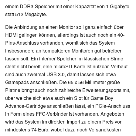
einem DDR3-Speicher mit einer Kapazität von 1 Gigabyte
statt 512 Megabyte.
Die Anbindung an einen Monitor soll ganz einfach über
HDMI gelingen können, allerdings ist auch noch ein 40-
Pins-Anschluss vorhanden, womit sich das System
insbesondere an kompakteren Monitoren gut betreiben
lassen soll. Ein interner Speicher im klassischen Sinne
steht nicht bereit, eine microSD-Karte ist nutzbar. Verbaut
sind auch zweimal USB 3.0, damit lassen sich etwa
Gamepads anschließen. Die 65 x 56 Millimeter große
Platine bringt auch noch zahlreiche Erweiterungsports mit,
über welche sich etwa auch ein Slot für Game Boy
Advance-Cartridge anschließen lässt, ein PCIe-Anschluss
in Form eines FFC-Verbinder ist vorhanden. Angeboten
wird das System im direkten Import zu einem Preis von
mindestens 74 Euro, wobei dazu noch Versandkosten