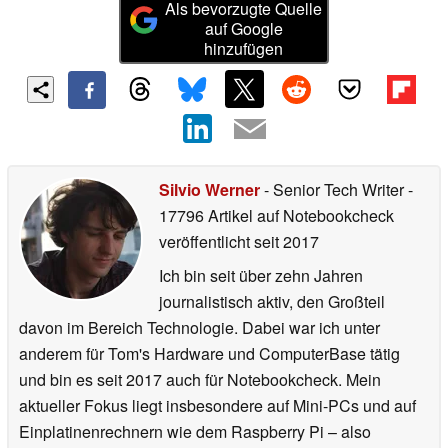
Als bevorzugte Quelle
auf Google
hinzufügen
Silvio Werner
- Senior Tech Writer
-
17796 Artikel auf Notebookcheck
veröffentlicht
seit 2017
Ich bin seit über zehn Jahren
journalistisch aktiv, den Großteil
davon im Bereich Technologie. Dabei war ich unter
anderem für Tom's Hardware und ComputerBase tätig
und bin es seit 2017 auch für Notebookcheck. Mein
aktueller Fokus liegt insbesondere auf Mini-PCs und auf
Einplatinenrechnern wie dem Raspberry Pi – also