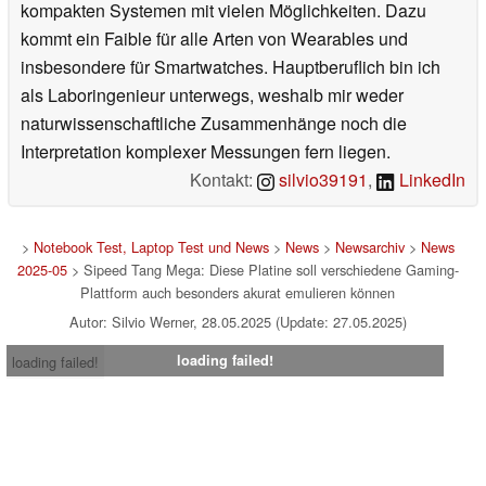
kompakten Systemen mit vielen Möglichkeiten. Dazu
kommt ein Faible für alle Arten von Wearables und
insbesondere für Smartwatches. Hauptberuflich bin ich
als Laboringenieur unterwegs, weshalb mir weder
naturwissenschaftliche Zusammenhänge noch die
Interpretation komplexer Messungen fern liegen.
Kontakt:
silvio39191
,
LinkedIn
>
Notebook Test, Laptop Test und News
>
News
>
Newsarchiv
>
News
2025-05
> Sipeed Tang Mega: Diese Platine soll verschiedene Gaming-
Plattform auch besonders akurat emulieren können
Autor: Silvio Werner, 28.05.2025 (Update: 27.05.2025)
loading failed!
loading failed!