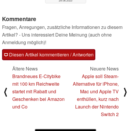
29.08.2023
Kommentare
Fragen, Anregungen, zusätzliche Informationen zu diesem
Artikel? - Uns interessiert Deine Meinung (auch ohne
Anmeldung möglich)!
Diesen Artikel kommentieren / Antworten
Ältere News
Neuere News
Brandneues E-Citybike
Apple soll Steam-
mit 100 km Reichweite
Alternative für iPhone,
⟨
⟩
startet mit Rabatt und
Mac und Apple TV
Geschenken bei Amazon
enthüllen, kurz nach
und Co
Launch der Nintendo
Switch 2