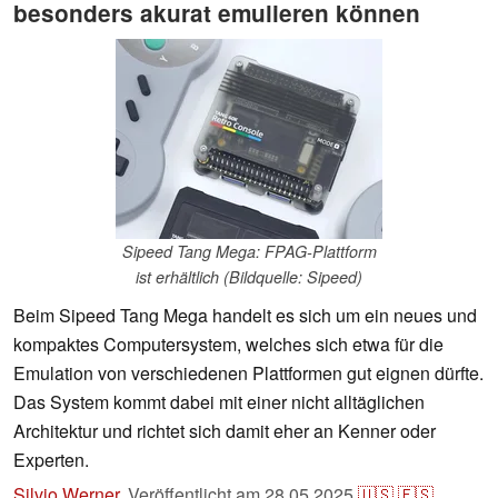
besonders akurat emulieren können
Sipeed Tang Mega: FPAG-Plattform
ist erhältlich (Bildquelle: Sipeed)
Beim Sipeed Tang Mega handelt es sich um ein neues und
kompaktes Computersystem, welches sich etwa für die
Emulation von verschiedenen Plattformen gut eignen dürfte.
Das System kommt dabei mit einer nicht alltäglichen
Architektur und richtet sich damit eher an Kenner oder
Experten.
Silvio Werner
,
Veröffentlicht am
28.05.2025
🇺🇸
🇪🇸
...