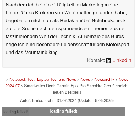
Nachdem ich bei einer Tätigkeit im Marketing meine
Liebe für das Kreieren von Webinhalten gefunden habe,
begebe ich mich nun als Redakteur bei Notebookcheck
auf die Suche nach den spannendsten Themen aus der
faszinierenden Welt der Technik. Außerhalb des Büros
hege ich eine besondere Leidenschaft für den Motorsport
und das Mountainbiking.
Kontakt:
LinkedIn
>
Notebook Test, Laptop Test und News
>
News
>
Newsarchiv
>
News
2024-07
> Smartwatch-Deal: Garmin Epix Pro Sapphire Gen 2 erreicht
neuen Bestpreis
Autor: Enrico Frahn, 31.07.2024 (Update: 5.05.2025)
loading failed!
loading failed!