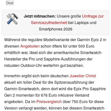
Deal
Jetzt mitmachen:
Unsere große
Umfrage zur
Servicezufriedenheit
bei Laptops und
Smartphones 2026
Während die reguläre Modellvariante der Garmin Epix 2 in
diversen
Angeboten
schon öfters für unter 500 Euro
erhältlich war, lässt sich der amerikanische Smartwatch-
Hersteller die Pro und Sapphire-Ausführungen der
robusten Outdoor-Uhr weiterhin gut bezahlen.
Immerhin ergibt sich beim deutschen
Juwelier Christ
aktuell ein toller Deal für die Spitzenausführung der
Garmin-Smartwatch, denn dort wird die Epix Pro Sapphire
Gen 2 momentan für 676 Euro inklusive Versand
angeboten. Da im
Preisvergleich
über 750 Euro für diese
Version verlangt werden, können bei diesem Smartwatch-