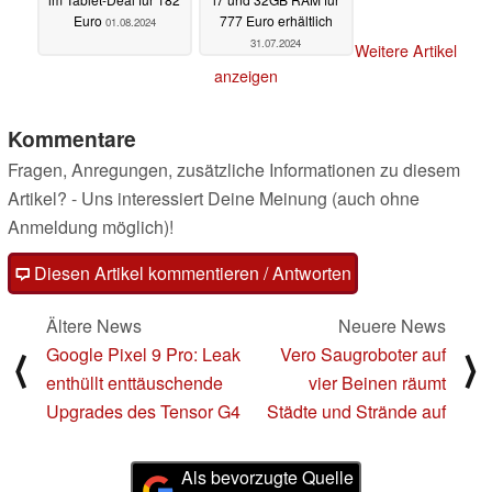
Euro
777 Euro erhältlich
01.08.2024
31.07.2024
Weitere Artikel
anzeigen
Kommentare
Fragen, Anregungen, zusätzliche Informationen zu diesem
Artikel? - Uns interessiert Deine Meinung (auch ohne
Anmeldung möglich)!
Diesen Artikel kommentieren / Antworten
Ältere News
Neuere News
Google Pixel 9 Pro: Leak
Vero Saugroboter auf
⟨
⟩
enthüllt enttäuschende
vier Beinen räumt
Upgrades des Tensor G4
Städte und Strände auf
Als bevorzugte Quelle