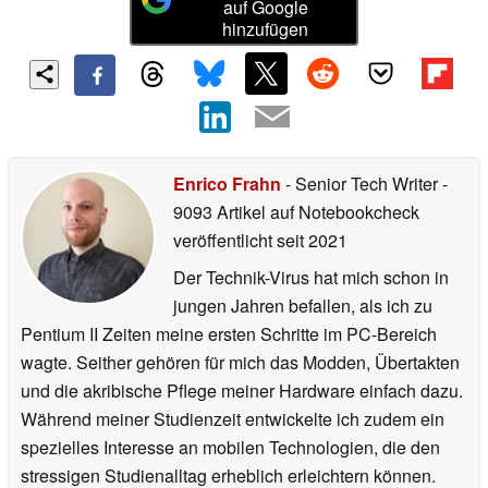
auf Google
hinzufügen
Enrico Frahn
- Senior Tech Writer
-
9093 Artikel auf Notebookcheck
veröffentlicht
seit 2021
Der Technik-Virus hat mich schon in
jungen Jahren befallen, als ich zu
Pentium II Zeiten meine ersten Schritte im PC-Bereich
wagte. Seither gehören für mich das Modden, Übertakten
und die akribische Pflege meiner Hardware einfach dazu.
Während meiner Studienzeit entwickelte ich zudem ein
spezielles Interesse an mobilen Technologien, die den
stressigen Studienalltag erheblich erleichtern können.