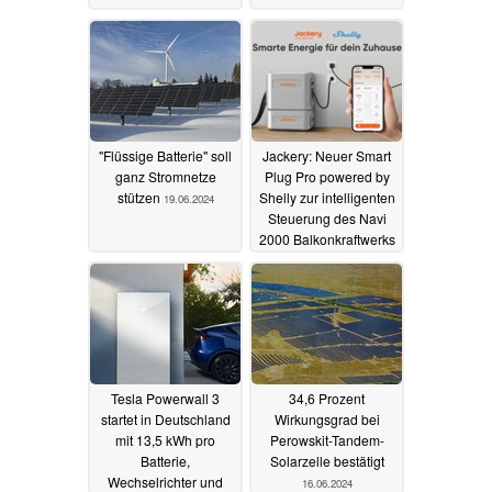
"Flüssige Batterie" soll
Jackery: Neuer Smart
ganz Stromnetze
Plug Pro powered by
stützen
Shelly zur intelligenten
19.06.2024
Steuerung des Navi
2000 Balkonkraftwerks
19.06.2024
Tesla Powerwall 3
34,6 Prozent
startet in Deutschland
Wirkungsgrad bei
mit 13,5 kWh pro
Perowskit-Tandem-
Batterie,
Solarzelle bestätigt
Wechselrichter und
16.06.2024