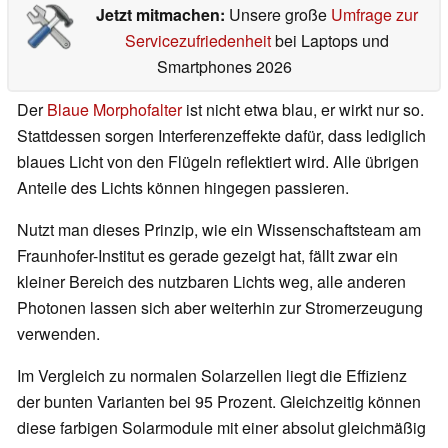
Jetzt mitmachen:
Unsere große
Umfrage zur
Servicezufriedenheit
bei Laptops und
Smartphones 2026
Der
Blaue Morphofalter
ist nicht etwa blau, er wirkt nur so.
Stattdessen sorgen Interferenzeffekte dafür, dass lediglich
blaues Licht von den Flügeln reflektiert wird. Alle übrigen
Anteile des Lichts können hingegen passieren.
Nutzt man dieses Prinzip, wie ein Wissenschaftsteam am
Fraunhofer-Institut es gerade gezeigt hat, fällt zwar ein
kleiner Bereich des nutzbaren Lichts weg, alle anderen
Photonen lassen sich aber weiterhin zur Stromerzeugung
verwenden.
Im Vergleich zu normalen Solarzellen liegt die Effizienz
der bunten Varianten bei 95 Prozent. Gleichzeitig können
diese farbigen Solarmodule mit einer absolut gleichmäßig