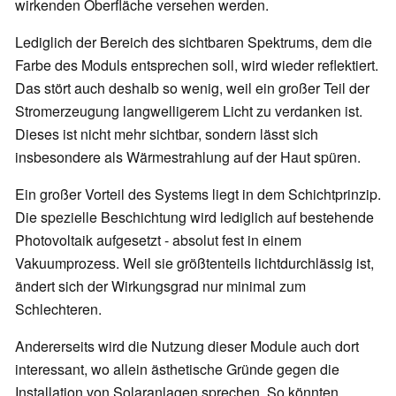
wirkenden Oberfläche versehen werden.
Lediglich der Bereich des sichtbaren Spektrums, dem die
Farbe des Moduls entsprechen soll, wird wieder reflektiert.
Das stört auch deshalb so wenig, weil ein großer Teil der
Stromerzeugung langwelligerem Licht zu verdanken ist.
Dieses ist nicht mehr sichtbar, sondern lässt sich
insbesondere als Wärmestrahlung auf der Haut spüren.
Ein großer Vorteil des Systems liegt in dem Schichtprinzip.
Die spezielle Beschichtung wird lediglich auf bestehende
Photovoltaik aufgesetzt - absolut fest in einem
Vakuumprozess. Weil sie größtenteils lichtdurchlässig ist,
ändert sich der Wirkungsgrad nur minimal zum
Schlechteren.
Andererseits wird die Nutzung dieser Module auch dort
interessant, wo allein ästhetische Gründe gegen die
Installation von Solaranlagen sprechen. So könnten