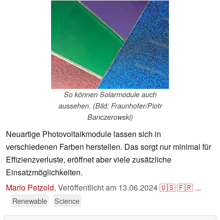
So können Solarmodule auch
aussehen. (Bild: Fraunhofer/Piotr
Banczerowski)
Neuartige Photovoltaikmodule lassen sich in
verschiedenen Farben herstellen. Das sorgt nur minimal für
Effizienzverluste, eröffnet aber viele zusätzliche
Einsatzmöglichkeiten.
Mario Petzold
,
Veröffentlicht am
13.06.2024
🇺🇸
🇫🇷
...
Renewable
Science