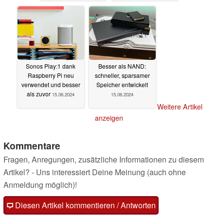
Outdoor-Gehäuse
18.06.2024
Sonos Play:1 dank
Besser als NAND:
Raspberry Pi neu
schneller, sparsamer
verwendet und besser
Speicher entwickelt
als zuvor
15.06.2024
15.06.2024
Weitere Artikel
anzeigen
Kommentare
Fragen, Anregungen, zusätzliche Informationen zu diesem
Artikel? - Uns interessiert Deine Meinung (auch ohne
Anmeldung möglich)!
Diesen Artikel kommentieren / Antworten