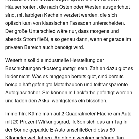
Häuserfronten, die nach Osten oder Westen ausgerichtet
sind, mit farbigen Kacheln verziert werden, die sich
optisch kam von klassischen Fassaden unterscheiden.
Der große Unterschied wäre nur, dass morgens und
abends Strom fließt, also genau dann, wenn er gerade im
privaten Bereich auch benötigt wird.
Weiterhin soll die industrielle Herstellung der
Beschichtungen "kostengünstig" sein. Zahlen dazu gibt es
leider nicht. Was es hingegen bereits gibt, sind bereits
beispielhaft gefertigte Motorhauben und teiltransparente
Autoglasdächer. Sie können in Lackfarbe gefertigt werden
und laden den Akku, wenigstens ein bisschen.
Immerhin: Käme man auf 2 Quadratmeter Fläche am Auto
mit 20 Prozent Wirkungsgrad, ließen sich das am Tag in
der Sonne geparkte E-Auto anschließend etwa 50
Kilometer weit fahren. An einem weniger schönen Tag