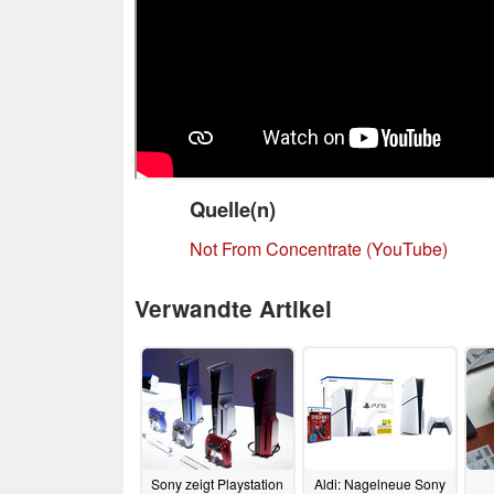
Quelle(n)
Not From Concentrate (YouTube)
Verwandte Artikel
Sony zeigt Playstation
Aldi: Nagelneue Sony