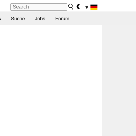
▼
s
Suche
Jobs
Forum