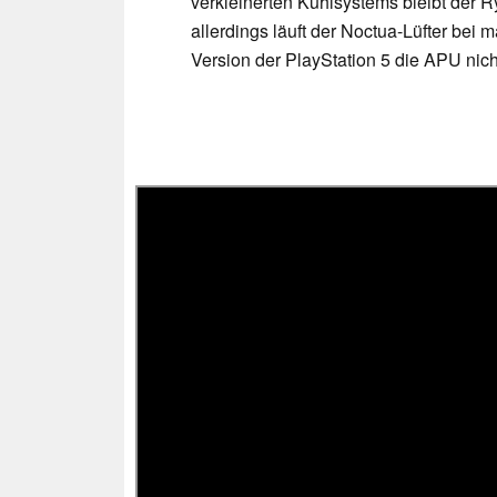
verkleinerten Kühlsystems bleibt der 
allerdings läuft der Noctua-Lüfter bei
Version der PlayStation 5 die APU nich