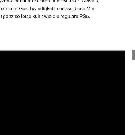
Ryzen-Chip beim Zocken unter 60 Grad Celsius,
 maximaler Geschwindigkeit, sodass diese Mini-
t ganz so leise kühlt wie die reguläre PS5.