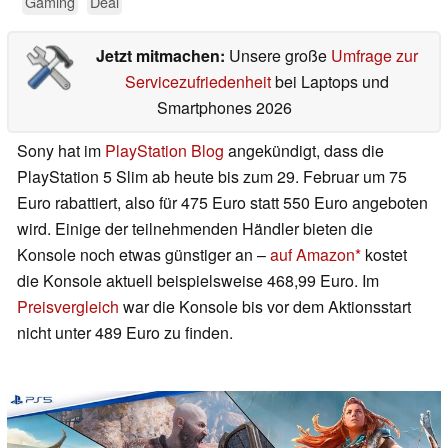
Gaming
Deal
Jetzt mitmachen:
Unsere große
Umfrage zur
Servicezufriedenheit
bei Laptops und
Smartphones 2026
Sony hat im
PlayStation Blog
angekündigt, dass die
PlayStation 5 Slim ab heute bis zum 29. Februar um 75
Euro rabattiert, also für 475 Euro statt 550 Euro angeboten
wird. Einige der teilnehmenden Händler bieten die
Konsole noch etwas günstiger an –
auf Amazon
kostet
die Konsole aktuell beispielsweise 468,99 Euro. Im
Preisvergleich
war die Konsole bis vor dem Aktionsstart
nicht unter 489 Euro zu finden.