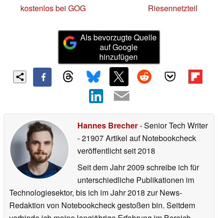
kostenlos bei GOG
Riesennetzteil
Als bevorzugte Quelle
auf Google
hinzufügen
Hannes Brecher
- Senior Tech Writer
- 21907 Artikel auf Notebookcheck
veröffentlicht
seit 2018
Seit dem Jahr 2009 schreibe ich für
unterschiedliche Publikationen im
Technologiesektor, bis ich im Jahr 2018 zur News-
Redaktion von Notebookcheck gestoßen bin. Seitdem
verbinde ich meine langjährige Erfahrung im Bereich