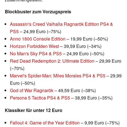
Blockbuster zum Vorzugspreis
Assassin's Creed Valhalla Ragnarök Edition PS4 &
PS5
– 24,99 Euro (–75%)
Anno 1800 Console Edition
– 19,99 Euro (–50%)
Horizon Forbidden West
– 39,59 Euro (–34%)
No Man's Sky PS4 & PS5
– 24,99 Euro (–50%)
Red Dead Redemption 2: Ultimate Edition
– 29,99 Euro
(–70%)
Marvel's Spider-Man: Miles Morales PS4 & PS5
– 29,99
Euro (–50%)
God of War Ragnarök
– 49,59 Euro (–38%)
Persona 5 Tactica PS4 & PS5
– 38,99 Euro (–35%)
Klassiker für unter 12 Euro
Fallout 4: Game of the Year Edition
– 9,99 Euro (–75%)