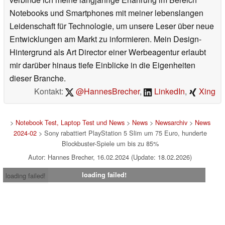
Notebooks und Smartphones mit meiner lebenslangen
Leidenschaft für Technologie, um unsere Leser über neue
Entwicklungen am Markt zu informieren. Mein Design-
Hintergrund als Art Director einer Werbeagentur erlaubt
mir darüber hinaus tiefe Einblicke in die Eigenheiten
dieser Branche.
Kontakt:
@HannesBrecher
,
LinkedIn
,
Xing
>
Notebook Test, Laptop Test und News
>
News
>
Newsarchiv
>
News
2024-02
> Sony rabattiert PlayStation 5 Slim um 75 Euro, hunderte
Blockbuster-Spiele um bis zu 85%
Autor: Hannes Brecher, 16.02.2024 (Update: 18.02.2026)
loading failed!
loading failed!