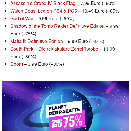
Assassin's Creed IV Black Flag
– 7,99 Euro (–60%)
Watch Dogs: Legion PS4 & PS5
– 10,49 Euro (–85%)
God of War
– 9,99 Euro (–50%)
Shadow of the Tomb Raider Definitive Edition
– 9,99
Euro (–75%)
Mafia II: Definitive Edition
– 9,89 Euro (–67%)
South Park – Die rektakuläre Zerreißprobe
– 11,99
Euro (–80%)
Doom
– 3,99 Euro (–80%)