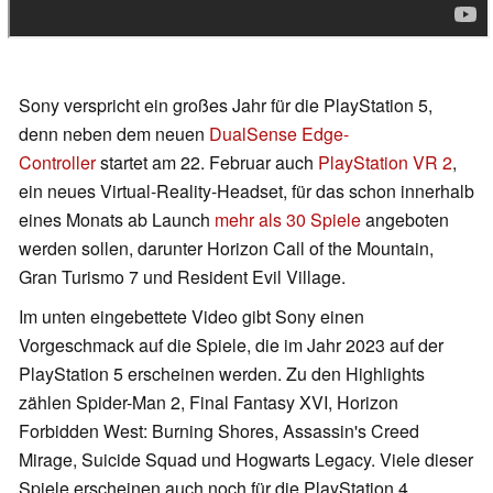
Sony verspricht ein großes Jahr für die PlayStation 5,
denn neben dem neuen
DualSense Edge-
Controller
startet am 22. Februar auch
PlayStation VR 2
,
ein neues Virtual-Reality-Headset, für das schon innerhalb
eines Monats ab Launch
mehr als 30 Spiele
angeboten
werden sollen, darunter Horizon Call of the Mountain,
Gran Turismo 7 und Resident Evil Village.
Im unten eingebettete Video gibt Sony einen
Vorgeschmack auf die Spiele, die im Jahr 2023 auf der
PlayStation 5 erscheinen werden. Zu den Highlights
zählen Spider-Man 2, Final Fantasy XVI, Horizon
Forbidden West: Burning Shores, Assassin's Creed
Mirage, Suicide Squad und Hogwarts Legacy. Viele dieser
Spiele erscheinen auch noch für die PlayStation 4.