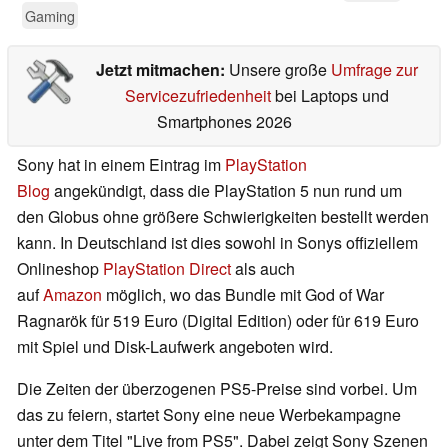
Gaming
Jetzt mitmachen:
Unsere große
Umfrage zur
Servicezufriedenheit
bei Laptops und
Smartphones 2026
Sony hat in einem Eintrag im
PlayStation
Blog
angekündigt, dass die PlayStation 5 nun rund um
den Globus ohne größere Schwierigkeiten bestellt werden
kann. In Deutschland ist dies sowohl in Sonys offiziellem
Onlineshop
PlayStation Direct
als auch
auf
Amazon
möglich, wo das Bundle mit God of War
Ragnarök für 519 Euro (Digital Edition) oder für 619 Euro
mit Spiel und Disk-Laufwerk angeboten wird.
Die Zeiten der überzogenen PS5-Preise sind vorbei. Um
das zu feiern, startet Sony eine neue Werbekampagne
unter dem Titel "Live from PS5". Dabei zeigt Sony Szenen