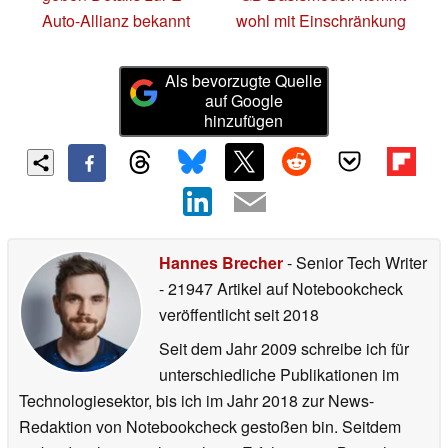
Auto-Allianz bekannt
wohl mit Einschränkung
Als bevorzugte Quelle
auf Google
hinzufügen
Hannes Brecher
- Senior Tech Writer
- 21947 Artikel auf Notebookcheck
veröffentlicht
seit 2018
Seit dem Jahr 2009 schreibe ich für
unterschiedliche Publikationen im
Technologiesektor, bis ich im Jahr 2018 zur News-
Redaktion von Notebookcheck gestoßen bin. Seitdem