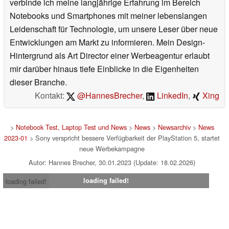
verbinde ich meine langjährige Erfahrung im Bereich
Notebooks und Smartphones mit meiner lebenslangen
Leidenschaft für Technologie, um unsere Leser über neue
Entwicklungen am Markt zu informieren. Mein Design-
Hintergrund als Art Director einer Werbeagentur erlaubt
mir darüber hinaus tiefe Einblicke in die Eigenheiten
dieser Branche.
Kontakt:
@HannesBrecher
,
LinkedIn
,
Xing
>
Notebook Test, Laptop Test und News
>
News
>
Newsarchiv
>
News
2023-01
> Sony verspricht bessere Verfügbarkeit der PlayStation 5, startet
neue Werbekampagne
Autor: Hannes Brecher, 30.01.2023 (Update: 18.02.2026)
loading failed!
loading failed!