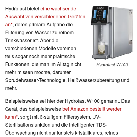
Hydrofast bietet
eine wachsende
Auswahl von verschiedenen Geräten
an
, deren primäre Aufgabe die
Filterung von Wasser zu reinem
Trinkwasser ist. Aber die
verschiedenen Modelle vereinen
teils sogar noch mehr praktische
Funktionen, die man im Alltag nicht
Hydrofast W100
mehr missen möchte, darunter
Sprudelwasser-Technologie, Heißwasserzubereitung und
mehr.
Beispielsweise sei hier der Hydrofast W100 genannt. Das
Gerät, das beispielsweise
bei Amazon bestellt werden
kann
, sorgt mit 6-stufigem Filtersystem, UV-
Sterilisationsfunktion und die intelligenter TDS-
Überwachung nicht nur für stets kristallklares, reines