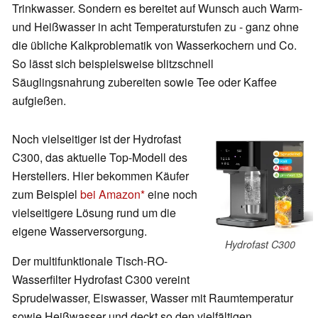
Trinkwasser. Sondern es bereitet auf Wunsch auch Warm-
und Heißwasser in acht Temperaturstufen zu - ganz ohne
die übliche Kalkproblematik von Wasserkochern und Co.
So lässt sich beispielsweise blitzschnell
Säuglingsnahrung zubereiten sowie Tee oder Kaffee
aufgießen.
Noch vielseitiger ist der Hydrofast
C300, das aktuelle Top-Modell des
Herstellers. Hier bekommen Käufer
zum Beispiel
bei Amazon
eine noch
vielseitigere Lösung rund um die
eigene Wasserversorgung.
Hydrofast C300
Der multifunktionale Tisch-RO-
Wasserfilter Hydrofast C300 vereint
Sprudelwasser, Eiswasser, Wasser mit Raumtemperatur
sowie Heißwasser und deckt so den vielfältigen