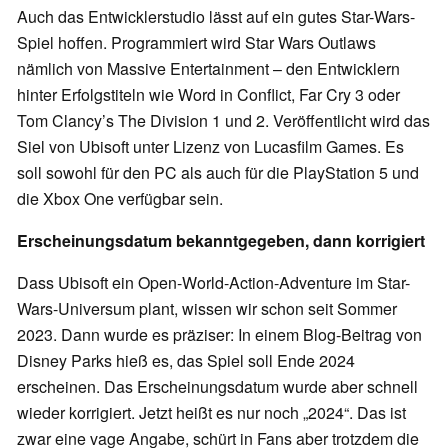
Auch das Entwicklerstudio lässt auf ein gutes Star-Wars-
Spiel hoffen. Programmiert wird Star Wars Outlaws
nämlich von Massive Entertainment – den Entwicklern
hinter Erfolgstiteln wie Word in Conflict, Far Cry 3 oder
Tom Clancy’s The Division 1 und 2. Veröffentlicht wird das
Siel von Ubisoft unter Lizenz von Lucasfilm Games. Es
soll sowohl für den PC als auch für die PlayStation 5 und
die Xbox One verfügbar sein.
Erscheinungsdatum bekanntgegeben, dann korrigiert
Dass Ubisoft ein Open-World-Action-Adventure im Star-
Wars-Universum plant, wissen wir schon seit Sommer
2023. Dann wurde es präziser: In einem Blog-Beitrag von
Disney Parks hieß es, das Spiel soll Ende 2024
erscheinen. Das Erscheinungsdatum wurde aber schnell
wieder korrigiert. Jetzt heißt es nur noch „2024“. Das ist
zwar eine vage Angabe, schürt in Fans aber trotzdem die