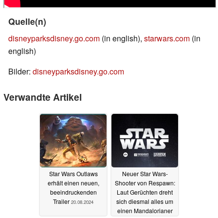
Quelle(n)
disneyparksdisney.go.com
(in english),
starwars.com
(in
english)
Bilder:
disneyparksdisney.go.com
Verwandte Artikel
Star Wars Outlaws
Neuer Star Wars-
erhält einen neuen,
Shooter von Respawn:
beeindruckenden
Laut Gerüchten dreht
Trailer
sich diesmal alles um
20.08.2024
einen Mandalorianer