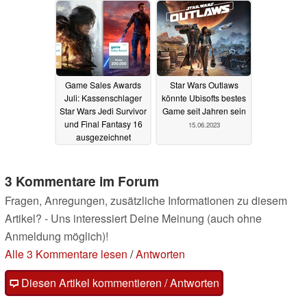
Deluxe Edition
27.10.2023
Game Sales Awards
Star Wars Outlaws
Juli: Kassenschlager
könnte Ubisofts bestes
Star Wars Jedi Survivor
Game seit Jahren sein
und Final Fantasy 16
15.06.2023
ausgezeichnet
13.08.2023
3 Kommentare im Forum
Fragen, Anregungen, zusätzliche Informationen zu diesem
Artikel? - Uns interessiert Deine Meinung (auch ohne
Anmeldung möglich)!
Alle 3 Kommentare lesen
/
Antworten
Diesen Artikel kommentieren / Antworten