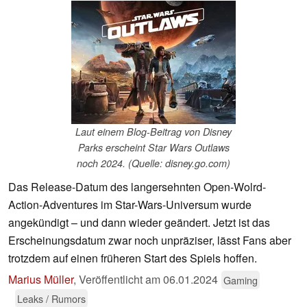
Laut einem Blog-Beitrag von Disney
Parks erscheint Star Wars Outlaws
noch 2024. (Quelle: disney.go.com)
Das Release-Datum des langersehnten Open-Wolrd-
Action-Adventures im Star-Wars-Universum wurde
angekündigt – und dann wieder geändert. Jetzt ist das
Erscheinungsdatum zwar noch unpräziser, lässt Fans aber
trotzdem auf einen früheren Start des Spiels hoffen.
Marius Müller
,
Veröffentlicht am
06.01.2024
Gaming
Leaks / Rumors