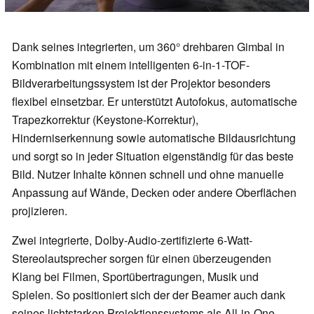
Dank seines integrierten, um 360° drehbaren Gimbal in
Kombination mit einem intelligenten 6-in-1-TOF-
Bildverarbeitungssystem ist der Projektor besonders
flexibel einsetzbar. Er unterstützt Autofokus, automatische
Trapezkorrektur (Keystone-Korrektur),
Hinderniserkennung sowie automatische Bildausrichtung
und sorgt so in jeder Situation eigenständig für das beste
Bild. Nutzer Inhalte können schnell und ohne manuelle
Anpassung auf Wände, Decken oder andere Oberflächen
projizieren.
Zwei integrierte, Dolby-Audio-zertifizierte 6-Watt-
Stereolautsprecher sorgen für einen überzeugenden
Klang bei Filmen, Sportübertragungen, Musik und
Spielen. So positioniert sich der der Beamer auch dank
seines lichtstarken Projektionssystems als All-in-One-