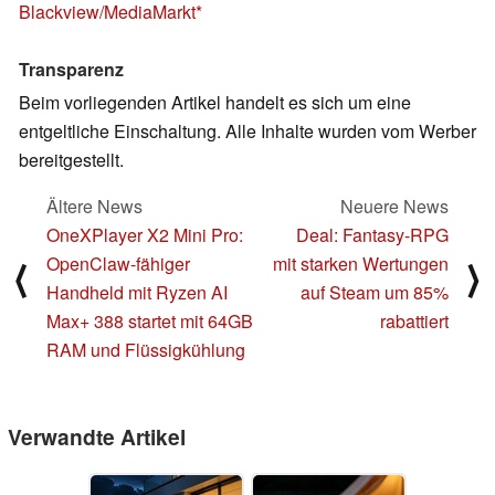
Blackview/MediaMarkt
Transparenz
Beim vorliegenden Artikel handelt es sich um eine
entgeltliche Einschaltung. Alle Inhalte wurden vom Werber
bereitgestellt.
Ältere News
Neuere News
OneXPlayer X2 Mini Pro:
Deal: Fantasy-RPG
OpenClaw-fähiger
mit starken Wertungen
⟨
⟩
Handheld mit Ryzen AI
auf Steam um 85%
Max+ 388 startet mit 64GB
rabattiert
RAM und Flüssigkühlung
Verwandte Artikel