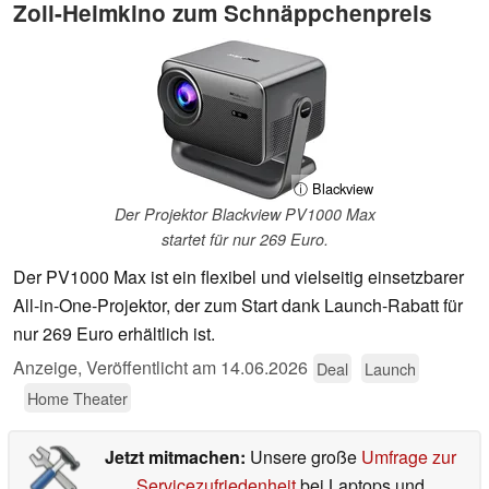
Zoll-Heimkino zum Schnäppchenpreis
ⓘ Blackview
Der Projektor Blackview PV1000 Max
startet für nur 269 Euro.
Der PV1000 Max ist ein flexibel und vielseitig einsetzbarer
All-in-One-Projektor, der zum Start dank Launch-Rabatt für
nur 269 Euro erhältlich ist.
Anzeige
,
Veröffentlicht am
14.06.2026
Deal
Launch
Home Theater
Jetzt mitmachen:
Unsere große
Umfrage zur
Servicezufriedenheit
bei Laptops und