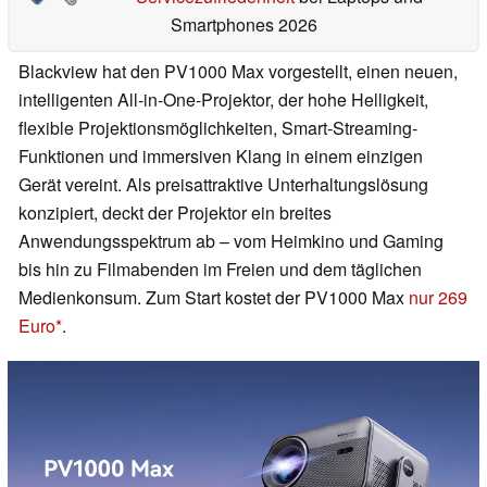
Smartphones 2026
Blackview hat den PV1000 Max vorgestellt, einen neuen,
intelligenten All-in-One-Projektor, der hohe Helligkeit,
flexible Projektionsmöglichkeiten, Smart-Streaming-
Funktionen und immersiven Klang in einem einzigen
Gerät vereint. Als preisattraktive Unterhaltungslösung
konzipiert, deckt der Projektor ein breites
Anwendungsspektrum ab – vom Heimkino und Gaming
bis hin zu Filmabenden im Freien und dem täglichen
Medienkonsum. Zum Start kostet der PV1000 Max
nur 269
Euro
.