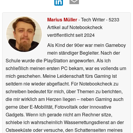
Marius Müller
- Tech Writer
- 5233
Artikel auf Notebookcheck
veröffentlicht
seit 2024
Als Kind der 90er war mein Gameboy
mein ständiger Begleiter. Nach der
Schule wurde die PlayStation angeworfen. Als ich
schließlich meinen ersten PC bekam, war es vollends um
mich geschehen. Meine Leidenschaft fürs Gaming ist
seitdem nie wieder abgeflacht. Für Notebookcheck zu
schreiben bedeutet für mich, über Themen zu berichten,
die mir wirklich am Herzen liegen – neben Gaming auch
gerne über E-Mobilität, Fotovoltaik oder innovative
Gadgets. Wenn ich gerade nicht am Rechner sitze,
schiebe ich wahrscheinlich Wasserrettungsdienst an der
Ostseeküste oder versuche, den Schattenseiten meines