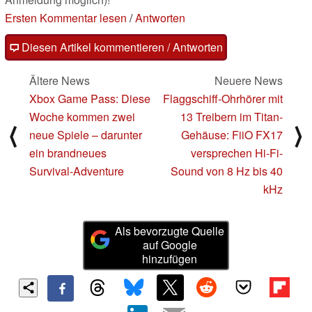
Ersten Kommentar lesen
/
Antworten
Diesen Artikel kommentieren / Antworten
Ältere News
Neuere News
Xbox Game Pass: Diese
Flaggschiff-Ohrhörer mit
Woche kommen zwei
13 Treibern im Titan-
⟨
⟩
neue Spiele – darunter
Gehäuse: FiiO FX17
ein brandneues
versprechen Hi-Fi-
Survival-Adventure
Sound von 8 Hz bis 40
kHz
Als bevorzugte Quelle
auf Google
hinzufügen