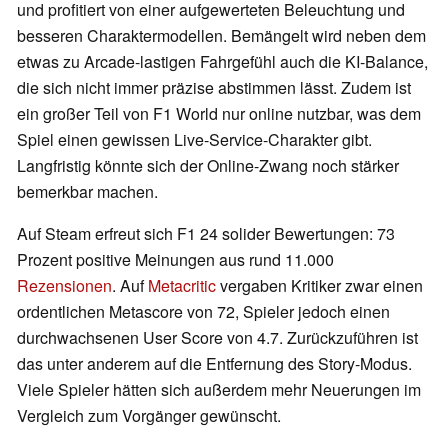
und profitiert von einer aufgewerteten Beleuchtung und
besseren Charaktermodellen. Bemängelt wird neben dem
etwas zu Arcade-lastigen Fahrgefühl auch die KI-Balance,
die sich nicht immer präzise abstimmen lässt. Zudem ist
ein großer Teil von F1 World nur online nutzbar, was dem
Spiel einen gewissen Live-Service-Charakter gibt.
Langfristig könnte sich der Online-Zwang noch stärker
bemerkbar machen.
Auf Steam erfreut sich F1 24 solider Bewertungen: 73
Prozent positive Meinungen aus rund 11.000
Rezensionen
. Auf
Metacritic
vergaben Kritiker zwar einen
ordentlichen Metascore von 72, Spieler jedoch einen
durchwachsenen User Score von 4.7. Zurückzuführen ist
das unter anderem auf die Entfernung des Story-Modus.
Viele Spieler hätten sich außerdem mehr Neuerungen im
Vergleich zum Vorgänger gewünscht.