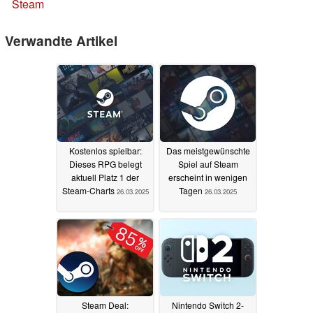
Steam
Verwandte Artikel
Kostenlos spielbar:
Das meistgewünschte
Dieses RPG belegt
Spiel auf Steam
aktuell Platz 1 der
erscheint in wenigen
Steam-Charts
Tagen
26.03.2025
26.03.2025
Steam Deal:
Nintendo Switch 2-