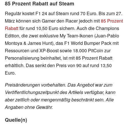
85 Prozent Rabatt auf Steam
Regulär kostet F1 24 auf Steam rund 70 Euro. Bis zum 27.
März können sich Gamer den Racer jedoch mit
85 Prozent
Rabatt
für rund 10,50 Euro sichern. Auch die Champions
Edition, die zwei exklusive My Team-Ikonen (Juan-Pablo
Montoya & James Hunt), das F1 World Bumper Pack mit
Ressourcen und XP-Boost sowie 18.000 PitCoin zur
Personalisierung beinhaltet, ist mit 85 Prozent Rabatt
erhältlich. Das senkt den Preis von 90 auf rund 13,50
Euro.
Preisänderungen vorbehalten. Das Angebot war zum
Veröffentlichungszeitpunkt des Artikels verfügbar, kann
aber zeitlich oder mengenmäßig beschränkt sein. Alle
Angaben ohne Gewähr.
Quelle(n)