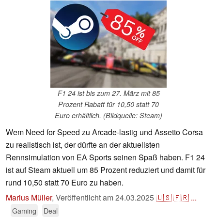
F1 24 ist bis zum 27. März mit 85
Prozent Rabatt für 10,50 statt 70
Euro erhältlich. (Bildquelle: Steam)
Wem Need for Speed zu Arcade-lastig und Assetto Corsa
zu realistisch ist, der dürfte an der aktuellsten
Rennsimulation von EA Sports seinen Spaß haben. F1 24
ist auf Steam aktuell um 85 Prozent reduziert und damit für
rund 10,50 statt 70 Euro zu haben.
Marius Müller
,
Veröffentlicht am
24.03.2025
🇺🇸
🇫🇷
...
Gaming
Deal