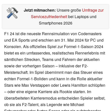
Jetzt mitmachen:
Unsere große
Umfrage zur
Servicezufriedenheit
bei Laptops und
Smartphones 2026
F1 24 ist die neueste Rennsimulation von Codemasters
und EA Sports und erschien am 31. Mai 2024 für PC und
Konsolen. Als offizielles Spiel zur Formel-1-Saison 2024
bietet es ein umfassendes, realistisches Rennerlebnis mit
sämtlichen Strecken, Teams und Fahrern der aktuellen
sowie der vorherigen Saison – inklusive der F2-
Meisterschaft. Im Spiel übernimmt man das Steuer eines
echten Formel-1-Boliden und kann in die Rolle aktueller
Stars wie Max Verstappen oder Lewis Hamilton schlüpfen
– oder eine eigene Karriere als Rookie starten. Im
überarbeiteten Karrieremodus entscheiden Spieler selbst,
ob sie als F2-Talent, als Legende wie Michael
Schumacher oder Ayrton Senna oder als aufstrebender