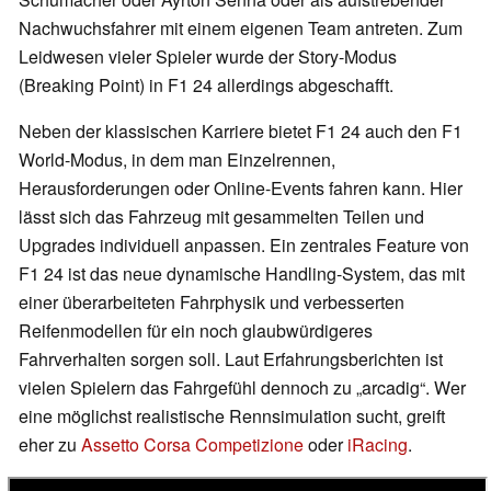
Nachwuchsfahrer mit einem eigenen Team antreten. Zum
Leidwesen vieler Spieler wurde der Story-Modus
(Breaking Point) in F1 24 allerdings abgeschafft.
Neben der klassischen Karriere bietet F1 24 auch den F1
World-Modus, in dem man Einzelrennen,
Herausforderungen oder Online-Events fahren kann. Hier
lässt sich das Fahrzeug mit gesammelten Teilen und
Upgrades individuell anpassen. Ein zentrales Feature von
F1 24 ist das neue dynamische Handling-System, das mit
einer überarbeiteten Fahrphysik und verbesserten
Reifenmodellen für ein noch glaubwürdigeres
Fahrverhalten sorgen soll. Laut Erfahrungsberichten ist
vielen Spielern das Fahrgefühl dennoch zu „arcadig“. Wer
eine möglichst realistische Rennsimulation sucht, greift
eher zu
Assetto Corsa Competizione
oder
iRacing
.