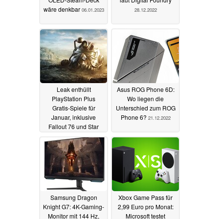
wäre denkbar
06.01.2023
28.12.2022
Leak enthüllt
Asus ROG Phone 6D:
PlayStation Plus
Wo liegen die
Gratis-Spiele für
Unterschied zum ROG
Januar, inklusive
Phone 6?
21.12.2022
Fallout 76 und Star
Wars
23.12.2022
Samsung Dragon
Xbox Game Pass für
Knight G7: 4K-Gaming-
2,99 Euro pro Monat:
Monitor mit 144 Hz,
Microsoft testet