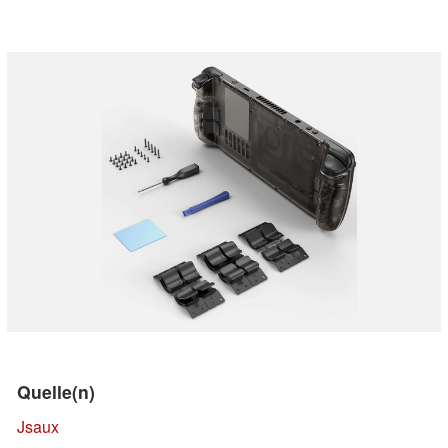
Quelle(n)
Jsaux