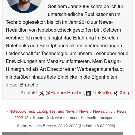
Seit dem Jahr 2009 schreibe ich für
unterschiedliche Publikationen im
Technologiesektor, bis ich im Jahr 2018 zur News-
Redaktion von Notebookcheck gestoßen bin. Seitdem
verbinde ich meine langjährige Erfahrung im Bereich
Notebooks und Smartphones mit meiner lebenslangen
Leidenschaft für Technologie, um unsere Leser über neue
Entwicklungen am Markt zu informieren. Mein Design-
Hintergrund als Art Director einer Werbeagentur erlaubt
mir darüber hinaus tiefe Einblicke in die Eigenheiten
dieser Branche.
Kontakt:
@HannesBrecher
,
LinkedIn
,
Xing
>
Notebook Test, Laptop Test und News
>
News
>
Newsarchiv
>
News
2022-12
> Steam Deck wird mit neuer Rückseite transparent
Autor: Hannes Brecher, 23.12.2022 (Update: 18.02.2026)