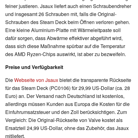
feiner justieren. Jsaux liefert auch einen Schraubendreher
und insgesamt 26 Schrauben mit, falls die Original-
Schrauben des Steam Deck beim Öffnen verloren gehen.
Eine kleine Aluminium-Platte mit Wärmeleitpaste soll
dafür sorgen, dass Abwärme effektiver abgeführt wird,
dass sich diese Maßnahme spürbar auf die Temperatur
des AMD Ryzen-Chips auswirkt, ist aber zu bezweifeln.
Preise und Verfügbarkeit
Die
Webseite von Jsaux
bietet die transparente Rückseite
für das Steam Deck (PC0106) für 29,99 US-Dollar (ca. 28
Euro) an. Der Versand nach Deutschland ist kostenlos,
allerdings müssen Kunden aus Europa die Kosten für die
Einfuhrumsatzsteuer und den Zoll berücksichtigen. Zum
Vergleich: Die Original-Rückseite von Valve kostet als
Ersatzteil 24,99 US-Dollar, ohne das Zubehör, das Jsaux
mitliefert.