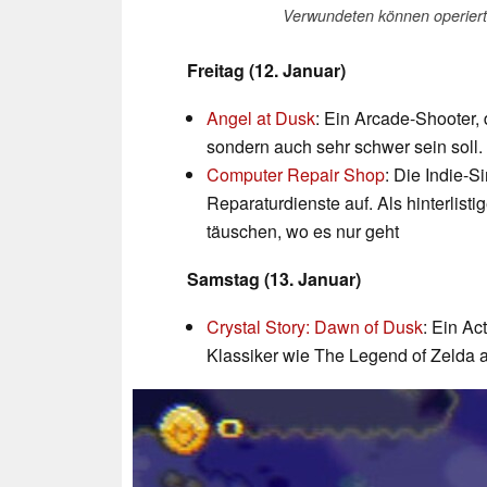
Verwundeten können operiert
Freitag (12. Januar)
Angel at Dusk
: Ein Arcade-Shooter, 
sondern auch sehr schwer sein soll.
Computer Repair Shop
: Die Indie-S
Reparaturdienste auf. Als hinterlist
täuschen, wo es nur geht
Samstag (13. Januar)
Crystal Story: Dawn of Dusk
: Ein Ac
Klassiker wie The Legend of Zelda 