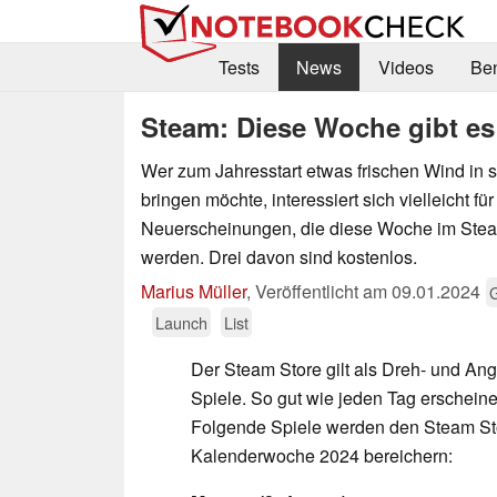
Tests
News
Videos
Be
Steam: Diese Woche gibt es
Wer zum Jahresstart etwas frischen Wind in 
bringen möchte, interessiert sich vielleicht fü
Neuerscheinungen, die diese Woche im Steam
werden. Drei davon sind kostenlos.
Marius Müller
,
Veröffentlicht am
09.01.2024
Launch
List
Der Steam Store gilt als Dreh- und Ange
Spiele. So gut wie jeden Tag erschei
Folgende Spiele werden den Steam Sto
Kalenderwoche 2024 bereichern: