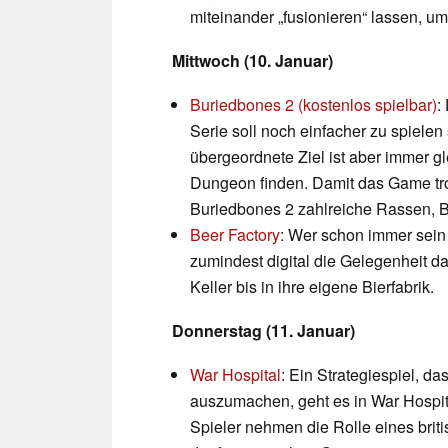
miteinander „fusionieren“ lassen, um
Mittwoch (10. Januar)
Buriedbones 2 (kostenlos spielbar)
:
Serie soll noch einfacher zu spiel
übergeordnete Ziel ist aber immer 
Dungeon finden. Damit das Game tro
Buriedbones 2 zahlreiche Rassen, Be
Beer Factory
: Wer schon immer sein 
zumindest digital die Gelegenheit d
Keller bis in ihre eigene Bierfabrik.
Donnerstag (11. Januar)
War Hospital
: Ein Strategiespiel, da
auszumachen, geht es in War Hospit
Spieler nehmen die Rolle eines briti