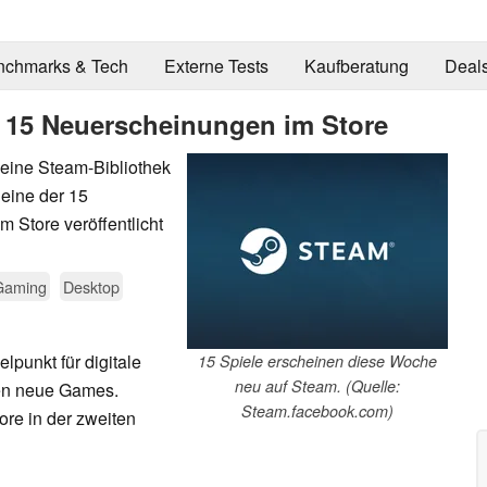
nchmarks & Tech
Externe Tests
Kaufberatung
Deal
 15 Neuerscheinungen im Store
seine Steam-Bibliothek
r eine der 15
 Store veröffentlicht
Gaming
Desktop
lpunkt für digitale
15 Spiele erscheinen diese Woche
neu auf Steam. (Quelle:
nen neue Games.
Steam.facebook.com)
re in der zweiten