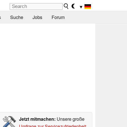
▼
s
Suche
Jobs
Forum
Jetzt mitmachen:
Unsere große
Umfrage zur Servicezufriedenheit