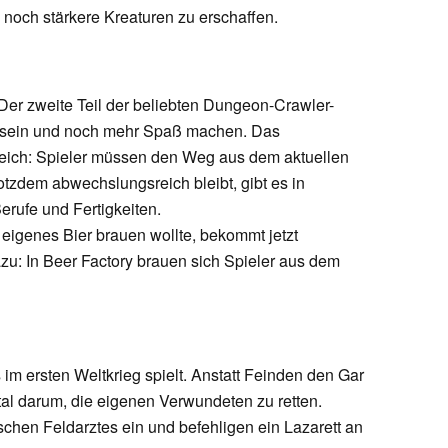
 noch stärkere Kreaturen zu erschaffen.
 Der zweite Teil der beliebten Dungeon-Crawler-
en sein und noch mehr Spaß machen. Das
gleich: Spieler müssen den Weg aus dem aktuellen
tzdem abwechslungsreich bleibt, gibt es in
rufe und Fertigkeiten.
eigenes Bier brauen wollte, bekommt jetzt
azu: In Beer Factory brauen sich Spieler aus dem
s im ersten Weltkrieg spielt. Anstatt Feinden den Gar
al darum, die eigenen Verwundeten zu retten.
schen Feldarztes ein und befehligen ein Lazarett an