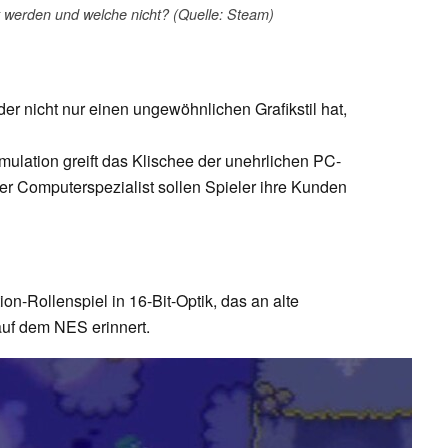
 werden und welche nicht? (Quelle: Steam)
der nicht nur einen ungewöhnlichen Grafikstil hat,
imulation greift das Klischee der unehrlichen PC-
iger Computerspezialist sollen Spieler ihre Kunden
tion-Rollenspiel in 16-Bit-Optik, das an alte
auf dem NES erinnert.