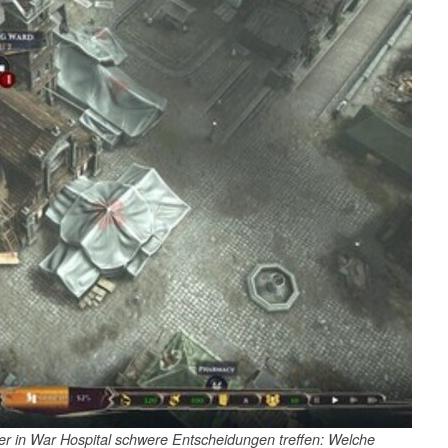
ler in War Hospital schwere Entscheidungen treffen: Welche