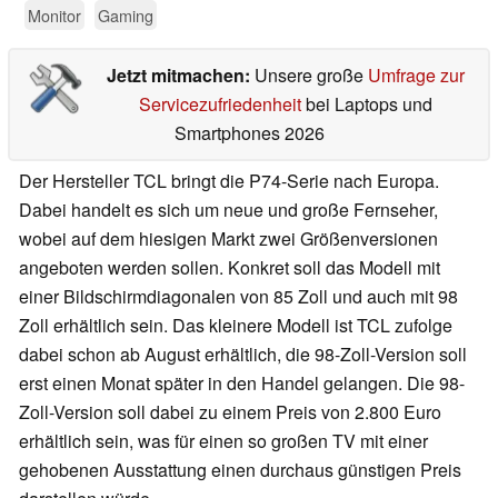
Monitor
Gaming
Jetzt mitmachen:
Unsere große
Umfrage zur
Servicezufriedenheit
bei Laptops und
Smartphones 2026
Der Hersteller TCL bringt die P74-Serie nach Europa.
Dabei handelt es sich um neue und große Fernseher,
wobei auf dem hiesigen Markt zwei Größenversionen
angeboten werden sollen. Konkret soll das Modell mit
einer Bildschirmdiagonalen von 85 Zoll und auch mit 98
Zoll erhältlich sein. Das kleinere Modell ist TCL zufolge
dabei schon ab August erhältlich, die 98-Zoll-Version soll
erst einen Monat später in den Handel gelangen. Die 98-
Zoll-Version soll dabei zu einem Preis von 2.800 Euro
erhältlich sein, was für einen so großen TV mit einer
gehobenen Ausstattung einen durchaus günstigen Preis