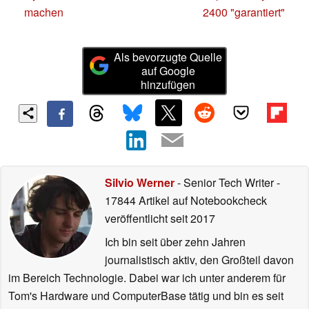
machen
2400 "garantiert"
Als bevorzugte Quelle
auf Google
hinzufügen
Silvio Werner
- Senior Tech Writer
-
17844 Artikel auf Notebookcheck
veröffentlicht
seit 2017
Ich bin seit über zehn Jahren
journalistisch aktiv, den Großteil davon
im Bereich Technologie. Dabei war ich unter anderem für
Tom's Hardware und ComputerBase tätig und bin es seit