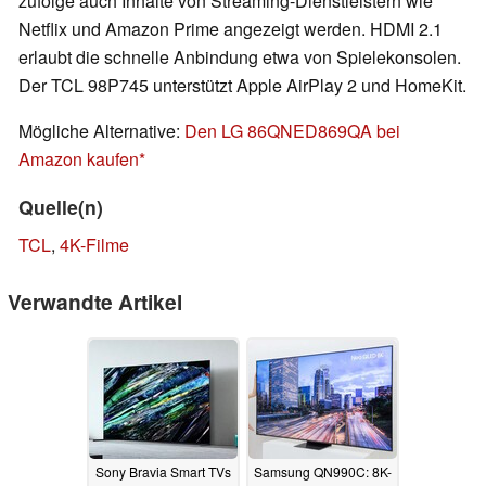
zufolge auch Inhalte von Streaming-Dienstleistern wie
Netflix und Amazon Prime angezeigt werden. HDMI 2.1
erlaubt die schnelle Anbindung etwa von Spielekonsolen.
Der TCL 98P745 unterstützt Apple AirPlay 2 und HomeKit.
Mögliche Alternative:
Den LG 86QNED869QA bei
Amazon kaufen
Quelle(n)
TCL
,
4K-Filme
Verwandte Artikel
Sony Bravia Smart TVs
Samsung QN990C: 8K-