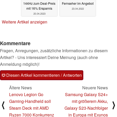
144Hz zum Deal-Preis
Fernseher im Angebot
mit 16% Ersparnis
23.04.2022
20.04.2023
Weitere Artikel anzeigen
Kommentare
Fragen, Anregungen, zusätzliche Informationen zu diesem
Artikel? - Uns interessiert Deine Meinung (auch ohne
Anmeldung möglich)!
Diesen Artikel kommentieren / Antworten
Ältere News
Neuere News
Lenovo Legion Go
Samsung Galaxy S24+
Gaming-Handheld soll
mit größerem Akku,
⟨
⟩
Steam Deck mit AMD
Galaxy S23-Nachfolger
Ryzen 7000 Konkurrenz
in Europa mit Exynos