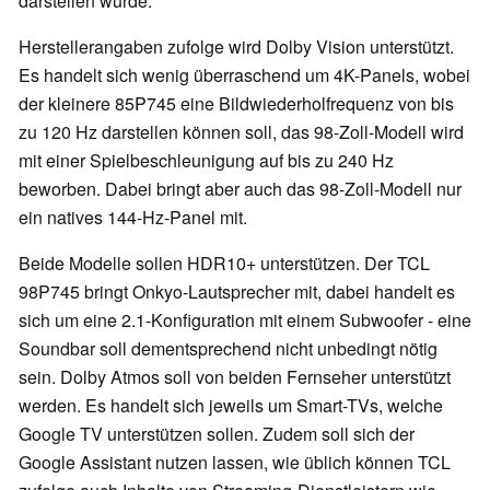
darstellen würde.
Herstellerangaben zufolge wird Dolby Vision unterstützt.
Es handelt sich wenig überraschend um 4K-Panels, wobei
der kleinere 85P745 eine Bildwiederholfrequenz von bis
zu 120 Hz darstellen können soll, das 98-Zoll-Modell wird
mit einer Spielbeschleunigung auf bis zu 240 Hz
beworben. Dabei bringt aber auch das 98-Zoll-Modell nur
ein natives 144-Hz-Panel mit.
Beide Modelle sollen HDR10+ unterstützen. Der TCL
98P745 bringt Onkyo-Lautsprecher mit, dabei handelt es
sich um eine 2.1-Konfiguration mit einem Subwoofer - eine
Soundbar soll dementsprechend nicht unbedingt nötig
sein. Dolby Atmos soll von beiden Fernseher unterstützt
werden. Es handelt sich jeweils um Smart-TVs, welche
Google TV unterstützen sollen. Zudem soll sich der
Google Assistant nutzen lassen, wie üblich können TCL