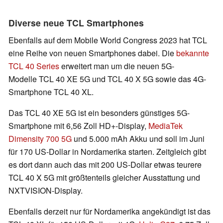
Diverse neue TCL Smartphones
Ebenfalls auf dem Mobile World Congress 2023 hat TCL
eine Reihe von neuen Smartphones dabei. Die
bekannte
TCL 40 Series
erweitert man um die neuen 5G-
Modelle TCL 40 XE 5G und TCL 40 X 5G sowie das 4G-
Smartphone TCL 40 XL.
Das TCL 40 XE 5G ist ein besonders günstiges 5G-
Smartphone mit 6,56 Zoll HD+-Display,
MediaTek
Dimensity 700 5G
und 5.000 mAh Akku und soll im Juni
für 170 US-Dollar in Nordamerika starten. Zeitgleich gibt
es dort dann auch das mit 200 US-Dollar etwas teurere
TCL 40 X 5G mit größtenteils gleicher Ausstattung und
NXTVISION-Display.
Ebenfalls derzeit nur für Nordamerika angekündigt ist das