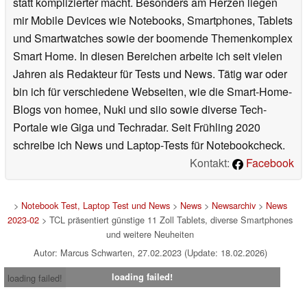
statt komplizierter macht. Besonders am Herzen liegen
mir Mobile Devices wie Notebooks, Smartphones, Tablets
und Smartwatches sowie der boomende Themenkomplex
Smart Home. In diesen Bereichen arbeite ich seit vielen
Jahren als Redakteur für Tests und News. Tätig war oder
bin ich für verschiedene Webseiten, wie die Smart-Home-
Blogs von homee, Nuki und siio sowie diverse Tech-
Portale wie Giga und Techradar. Seit Frühling 2020
schreibe ich News und Laptop-Tests für Notebookcheck.
Kontakt:
Facebook
>
Notebook Test, Laptop Test und News
>
News
>
Newsarchiv
>
News
2023-02
> TCL präsentiert günstige 11 Zoll Tablets, diverse Smartphones
und weitere Neuheiten
Autor: Marcus Schwarten, 27.02.2023 (Update: 18.02.2026)
loading failed!
loading failed!