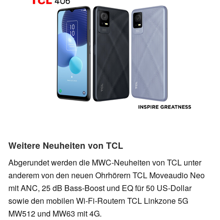
Weitere Neuheiten von TCL
Abgerundet werden die MWC-Neuheiten von TCL unter
anderem von den neuen Ohrhörern TCL Moveaudio Neo
mit ANC, 25 dB Bass-Boost und EQ für 50 US-Dollar
sowie den mobilen Wi-Fi-Routern TCL Linkzone 5G
MW512 und MW63 mit 4G.