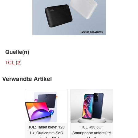
Quelle(n)
TCL
(
2
)
Verwandte Artikel
TCL: Tablet bietet 120
TCL K33 5G:
Hz, Qualcomm-SoC
Smartphone unterstützt