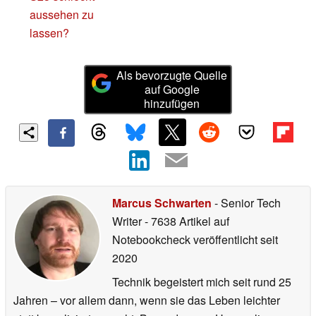
aussehen zu
lassen?
Als bevorzugte Quelle
auf Google
hinzufügen
Marcus Schwarten
- Senior Tech
Writer
- 7638 Artikel auf
Notebookcheck veröffentlicht
seit
2020
Technik begeistert mich seit rund 25
Jahren – vor allem dann, wenn sie das Leben leichter