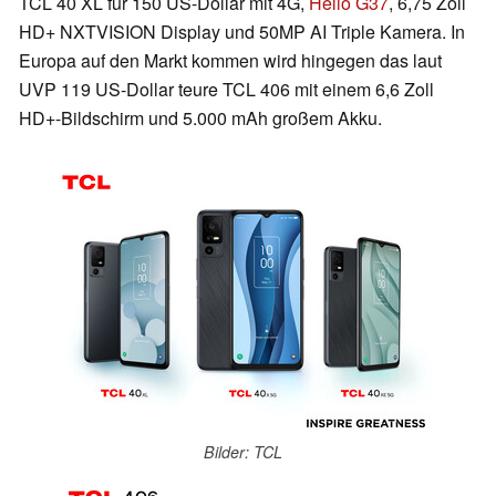
TCL 40 XL für 150 US-Dollar mit 4G,
Helio G37
, 6,75 Zoll
HD+ NXTVISION Display und 50MP AI Triple Kamera. In
Europa auf den Markt kommen wird hingegen das laut
UVP 119 US-Dollar teure TCL 406 mit einem 6,6 Zoll
HD+-Bildschirm und 5.000 mAh großem Akku.
Bilder: TCL