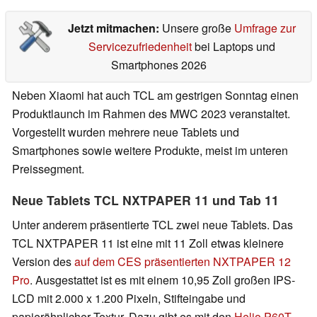
Jetzt mitmachen:
Unsere große
Umfrage zur
Servicezufriedenheit
bei Laptops und
Smartphones 2026
Neben Xiaomi hat auch TCL am gestrigen Sonntag einen
Produktlaunch im Rahmen des MWC 2023 veranstaltet.
Vorgestellt wurden mehrere neue Tablets und
Smartphones sowie weitere Produkte, meist im unteren
Preissegment.
Neue Tablets TCL NXTPAPER 11 und Tab 11
Unter anderem präsentierte TCL zwei neue Tablets. Das
TCL NXTPAPER 11 ist eine mit 11 Zoll etwas kleinere
Version des
auf dem CES präsentierten NXTPAPER 12
Pro
. Ausgestattet ist es mit einem 10,95 Zoll großen IPS-
LCD mit 2.000 x 1.200 Pixeln, Stifteingabe und
papierähnlicher Textur. Dazu gibt es mit den
Helio P60T
,