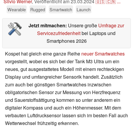
Silvio Werner
,
Veröffentlicht am
23.03.2024
🇺🇸
🇨🇳
...
Wearable
Rugged
Smartwatch
Launch
Jetzt mitmachen:
Unsere große
Umfrage zur
Servicezufriedenheit
bei Laptops und
Smartphones 2026
Kospet hat gleich eine ganze Reihe
neuer Smartwatches
vorgestellt, wobei es sich bei der Tank M3 Ultra um ein
neues, gut ausgestattetes Modell mit einem rechteckigen
Display und umfangreicher Sensorik handelt. Zusätzlich
zum auch bei günstigen Smartwatches inzwischen
obligatorischen Sensor zur Messung von Herzfrequenz
und Sauerstoffsättigung kommen so unter anderem ein
digitaler Kompass und auch ein Höhenmesser. Mit dem
verbauten Luftdrucksensor lassen sich im besten Fall auch
Wetterwechsel frühzeitig erkennen.