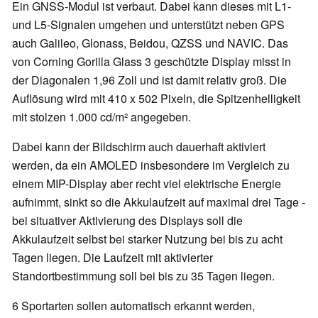
Ein GNSS-Modul ist verbaut. Dabei kann dieses mit L1-
und L5-Signalen umgehen und unterstützt neben GPS
auch Galileo, Glonass, Beidou, QZSS und NAVIC. Das
von Corning Gorilla Glass 3 geschützte Display misst in
der Diagonalen 1,96 Zoll und ist damit relativ groß. Die
Auflösung wird mit 410 x 502 Pixeln, die Spitzenhelligkeit
mit stolzen 1.000 cd/m² angegeben.
Dabei kann der Bildschirm auch dauerhaft aktiviert
werden, da ein AMOLED insbesondere im Vergleich zu
einem MIP-Display aber recht viel elektrische Energie
aufnimmt, sinkt so die Akkulaufzeit auf maximal drei Tage -
bei situativer Aktivierung des Displays soll die
Akkulaufzeit selbst bei starker Nutzung bei bis zu acht
Tagen liegen. Die Laufzeit mit aktivierter
Standortbestimmung soll bei bis zu 35 Tagen liegen.
6 Sportarten sollen automatisch erkannt werden,