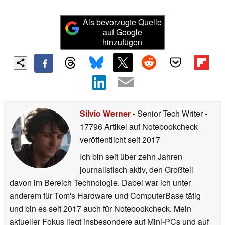
Als bevorzugte Quelle
auf Google
hinzufügen
Silvio Werner
- Senior Tech Writer
-
17796 Artikel auf Notebookcheck
veröffentlicht
seit 2017
Ich bin seit über zehn Jahren
journalistisch aktiv, den Großteil
davon im Bereich Technologie. Dabei war ich unter
anderem für Tom's Hardware und ComputerBase tätig
und bin es seit 2017 auch für Notebookcheck. Mein
aktueller Fokus liegt insbesondere auf Mini-PCs und auf