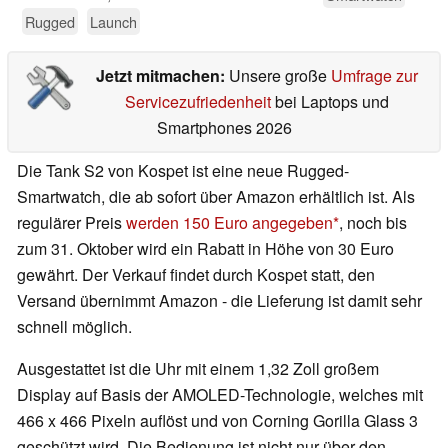
Rugged
Launch
Jetzt mitmachen:
Unsere große
Umfrage zur
Servicezufriedenheit
bei Laptops und
Smartphones 2026
Die Tank S2 von Kospet ist eine neue Rugged-
Smartwatch, die ab sofort über Amazon erhältlich ist. Als
regulärer Preis
werden 150 Euro angegeben
, noch bis
zum 31. Oktober wird ein Rabatt in Höhe von 30 Euro
gewährt. Der Verkauf findet durch Kospet statt, den
Versand übernimmt Amazon - die Lieferung ist damit sehr
schnell möglich.
Ausgestattet ist die Uhr mit einem 1,32 Zoll großem
Display auf Basis der AMOLED-Technologie, welches mit
466 x 466 Pixeln auflöst und von Corning Gorilla Glass 3
geschützt wird. Die Bedienung ist nicht nur über den