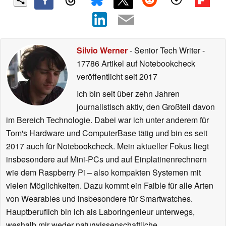
Silvio Werner
- Senior Tech Writer
-
17786 Artikel auf Notebookcheck
veröffentlicht
seit 2017
Ich bin seit über zehn Jahren
journalistisch aktiv, den Großteil davon
im Bereich Technologie. Dabei war ich unter anderem für
Tom's Hardware und ComputerBase tätig und bin es seit
2017 auch für Notebookcheck. Mein aktueller Fokus liegt
insbesondere auf Mini-PCs und auf Einplatinenrechnern
wie dem Raspberry Pi – also kompakten Systemen mit
vielen Möglichkeiten. Dazu kommt ein Faible für alle Arten
von Wearables und insbesondere für Smartwatches.
Hauptberuflich bin ich als Laboringenieur unterwegs,
weshalb mir weder naturwissenschaftliche