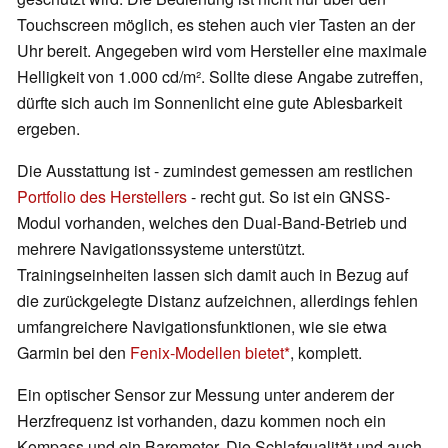
Touchscreen möglich, es stehen auch vier Tasten an der
Uhr bereit. Angegeben wird vom Hersteller eine maximale
Helligkeit von 1.000 cd/m². Sollte diese Angabe zutreffen,
dürfte sich auch im Sonnenlicht eine gute Ablesbarkeit
ergeben.
Die Ausstattung ist - zumindest gemessen am restlichen
Portfolio des Herstellers
- recht gut. So ist ein GNSS-
Modul vorhanden, welches den Dual-Band-Betrieb und
mehrere Navigationssysteme unterstützt.
Trainingseinheiten lassen sich damit auch in Bezug auf
die zurückgelegte Distanz aufzeichnen, allerdings fehlen
umfangreichere Navigationsfunktionen, wie sie etwa
Garmin bei den
Fenix-Modellen bietet
, komplett.
Ein optischer Sensor zur Messung unter anderem der
Herzfrequenz ist vorhanden, dazu kommen noch ein
Kompass und ein Barometer. Die Schlafqualität und auch