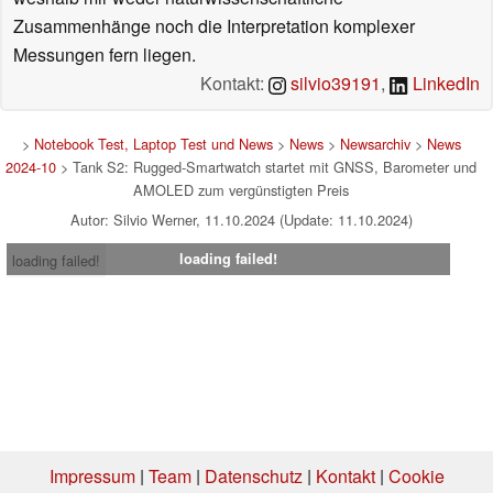
Zusammenhänge noch die Interpretation komplexer
Messungen fern liegen.
Kontakt:
silvio39191
,
LinkedIn
>
Notebook Test, Laptop Test und News
>
News
>
Newsarchiv
>
News
2024-10
> Tank S2: Rugged-Smartwatch startet mit GNSS, Barometer und
AMOLED zum vergünstigten Preis
Autor: Silvio Werner, 11.10.2024 (Update: 11.10.2024)
loading failed!
loading failed!
Impressum
|
Team
|
Datenschutz
|
Kontakt
|
Cookie