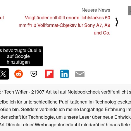
Neuere News
uf
Voigtländer enthüllt enorm lichtstarkes 50
⟩
mm f/1.0 Vollformat-Objektiv für Sony A7, A9
und Co.
s bevorzugte Quelle
auf Google
hinzufügen
or Tech Writer
- 21907 Artikel auf Notebookcheck veröffentlicht
s
ibe ich für unterschiedliche Publikationen im Technologiesekt
oßen bin. Seitdem verbinde ich meine langjährige Erfahrung 
denschaft für Technologie, um unsere Leser über neue Entwick
rt Director einer Werbeagentur erlaubt mir darüber hinaus tiefe 