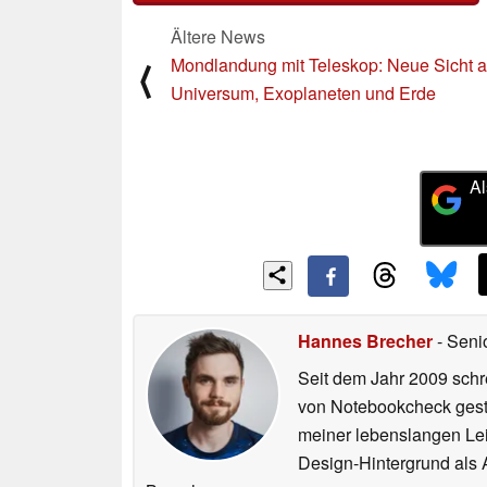
Ältere News
Mondlandung mit Teleskop: Neue Sicht a
⟨
Universum, Exoplaneten und Erde
Al
Hannes Brecher
- Seni
Seit dem Jahr 2009 schre
von Notebookcheck gest
meiner lebenslangen Lei
Design-Hintergrund als A