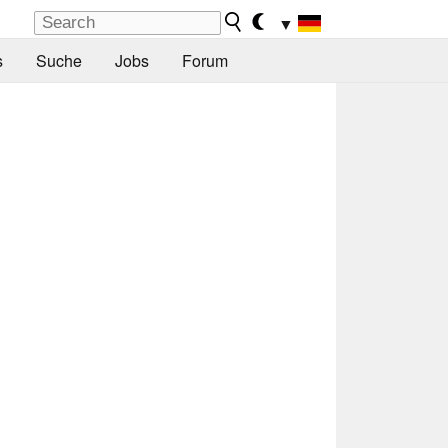
▼
s
Suche
Jobs
Forum