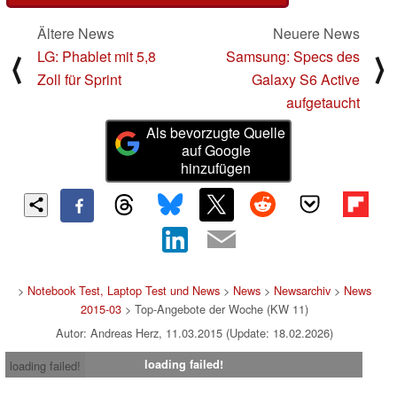
Ältere News
Neuere News
LG: Phablet mit 5,8
Samsung: Specs des
⟨
⟩
Zoll für Sprint
Galaxy S6 Active
aufgetaucht
Als bevorzugte Quelle
auf Google
hinzufügen
>
Notebook Test, Laptop Test und News
>
News
>
Newsarchiv
>
News
2015-03
> Top-Angebote der Woche (KW 11)
Autor: Andreas Herz, 11.03.2015 (Update: 18.02.2026)
loading failed!
loading failed!