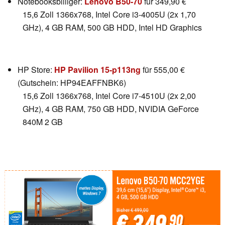
Notebooksbilliger:
Lenovo B50-70
für 349,90 €
15,6 Zoll 1366x768, Intel Core i3-4005U (2x 1,70
GHz), 4 GB RAM, 500 GB HDD, Intel HD Graphics
HP Store:
HP Pavilion 15-p113ng
für 555,00 €
(Gutschein: HP94EAFFNBK6)
15,6 Zoll 1366x768, Intel Core i7-4510U (2x 2,00
GHz), 4 GB RAM, 750 GB HDD, NVIDIA GeForce
840M 2 GB