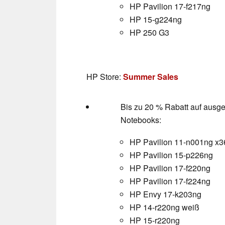
HP Pavilion 17-f217ng
HP 15-g224ng
HP 250 G3
HP Store:
Summer Sales
Bis zu 20 % Rabatt auf ausges
Notebooks:
HP Pavilion 11-n001ng x36
HP Pavilion 15-p226ng
HP Pavilion 17-f220ng
HP Pavilion 17-f224ng
HP Envy 17-k203ng
HP 14-r220ng weiß
HP 15-r220ng