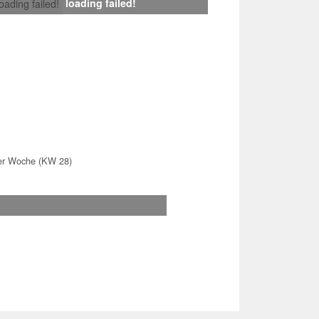
loading failed!
loading failed!
er Woche (KW 28)