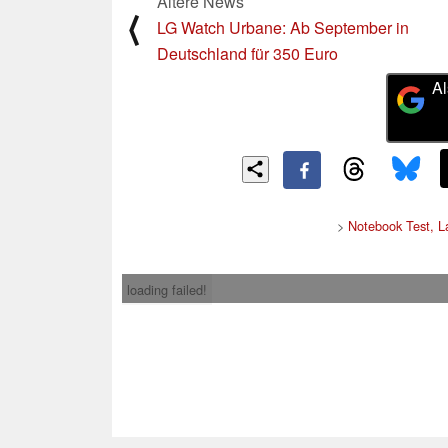
Ältere News
⟨
LG Watch Urbane: Ab September in
Deutschland für 350 Euro
Al
>
Notebook Test, L
loading failed!