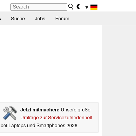
▼
s
Suche
Jobs
Forum
Jetzt mitmachen:
Unsere große
Umfrage zur Servicezufriedenheit
bei Laptops und Smartphones 2026