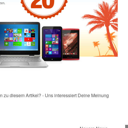
n zu diesem Artikel? - Uns interessiert Deine Meinung