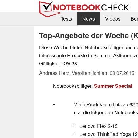
Tests
News
Videos
Be
Top-Angebote der Woche (
Diese Woche bieten Notebooksbilliger und d
interessante Produkte in Sommer Aktionen zu
Gültigkeit: KW 28
Andreas Herz,
Veröffentlicht am
08.07.2015
Notebooksbilliger:
Summer Special
Viele Produkte mit bis zu 62 
u.a. die folgenden Notebooks
Lenovo Flex 2-15
Lenovo ThinkPad Yoga 12