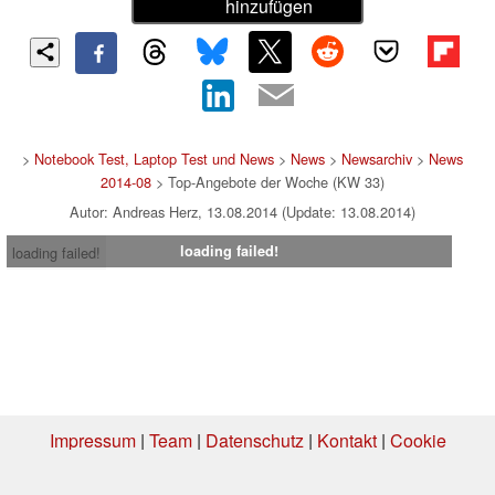
hinzufügen
>
Notebook Test, Laptop Test und News
>
News
>
Newsarchiv
>
News
2014-08
> Top-Angebote der Woche (KW 33)
Autor: Andreas Herz, 13.08.2014 (Update: 13.08.2014)
loading failed!
loading failed!
Impressum
|
Team
|
Datenschutz
|
Kontakt
|
Cookie
Einstellungen
| 01.08.2026 00:36