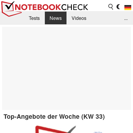
Tests
News
Videos
...
Benchmarks & Tech
Externe Tests
Kaufberatung
Deals
Suche
Jobs
Forum
Top-Angebote der Woche (KW 33)