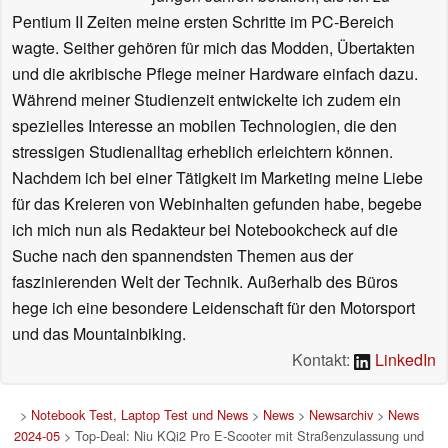
Pentium II Zeiten meine ersten Schritte im PC-Bereich
wagte. Seither gehören für mich das Modden, Übertakten
und die akribische Pflege meiner Hardware einfach dazu.
Während meiner Studienzeit entwickelte ich zudem ein
spezielles Interesse an mobilen Technologien, die den
stressigen Studienalltag erheblich erleichtern können.
Nachdem ich bei einer Tätigkeit im Marketing meine Liebe
für das Kreieren von Webinhalten gefunden habe, begebe
ich mich nun als Redakteur bei Notebookcheck auf die
Suche nach den spannendsten Themen aus der
faszinierenden Welt der Technik. Außerhalb des Büros
hege ich eine besondere Leidenschaft für den Motorsport
und das Mountainbiking.
Kontakt:
LinkedIn
>
Notebook Test, Laptop Test und News
>
News
>
Newsarchiv
>
News
2024-05
> Top-Deal: Niu KQi2 Pro E-Scooter mit Straßenzulassung und