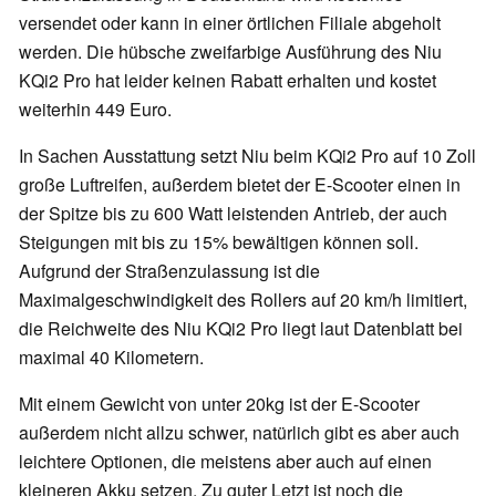
versendet oder kann in einer örtlichen Filiale abgeholt
werden. Die hübsche zweifarbige Ausführung des Niu
KQi2 Pro hat leider keinen Rabatt erhalten und kostet
weiterhin 449 Euro.
In Sachen Ausstattung setzt Niu beim KQi2 Pro auf 10 Zoll
große Luftreifen, außerdem bietet der E-Scooter einen in
der Spitze bis zu 600 Watt leistenden Antrieb, der auch
Steigungen mit bis zu 15% bewältigen können soll.
Aufgrund der Straßenzulassung ist die
Maximalgeschwindigkeit des Rollers auf 20 km/h limitiert,
die Reichweite des Niu KQi2 Pro liegt laut Datenblatt bei
maximal 40 Kilometern.
Mit einem Gewicht von unter 20kg ist der E-Scooter
außerdem nicht allzu schwer, natürlich gibt es aber auch
leichtere Optionen, die meistens aber auch auf einen
kleineren Akku setzen. Zu guter Letzt ist noch die