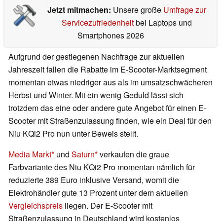
Jetzt mitmachen:
Unsere große
Umfrage zur
Servicezufriedenheit
bei Laptops und
Smartphones 2026
Aufgrund der gestiegenen Nachfrage zur aktuellen
Jahreszeit fallen die Rabatte im E-Scooter-Marktsegment
momentan etwas niedriger aus als im umsatzschwächeren
Herbst und Winter. Mit ein wenig Geduld lässt sich
trotzdem das eine oder andere gute Angebot für einen E-
Scooter mit Straßenzulassung finden, wie ein Deal für den
Niu KQi2 Pro nun unter Beweis stellt.
Media Markt
und
Saturn
verkaufen die graue
Farbvariante des Niu KQi2 Pro momentan nämlich für
reduzierte 389 Euro inklusive Versand, womit die
Elektrohändler gute 13 Prozent unter dem aktuellen
Vergleichspreis
liegen. Der E-Scooter mit
Straßenzulassung in Deutschland wird kostenlos