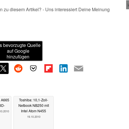
n zu diesem Artikel? - Uns interessiert Deine Meinung
s bevorzugte Quelle
auf Google
hinzufügen
e A665
Toshiba: 10,1-Zoll-
3D-
Netbook NB250 mit
Intel Atom N455
10.2010
19.10.2010