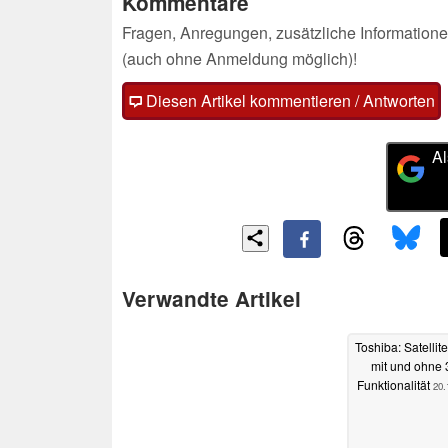
Kommentare
Fragen, Anregungen, zusätzliche Informatione
(auch ohne Anmeldung möglich)!
Diesen Artikel kommentieren / Antworten
Al
Verwandte Artikel
Toshiba: Satellit
mit und ohne 
Funktionalität
20.