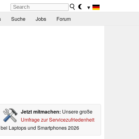
▼
s
Suche
Jobs
Forum
Jetzt mitmachen:
Unsere große
Umfrage zur Servicezufriedenheit
bei Laptops und Smartphones 2026