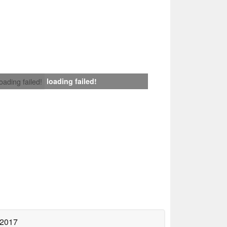
loading failed!
loading failed!
 2017