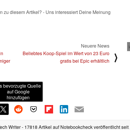
n zu diesem Artikel? - Uns interessiert Deine Meinung
Neuere News
in
Beliebtes Koop-Spiel im Wert von 23 Euro
⟩
niger
gratis bei Epic erhältlich
s bevorzugte Quelle
auf Google
hinzufügen
Tech Writer
- 17818 Artikel auf Notebookcheck veröffentlicht
seit