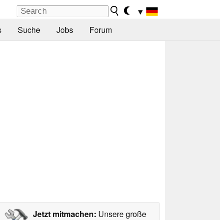
▼
s
Suche
Jobs
Forum
Jetzt mitmachen:
Unsere große