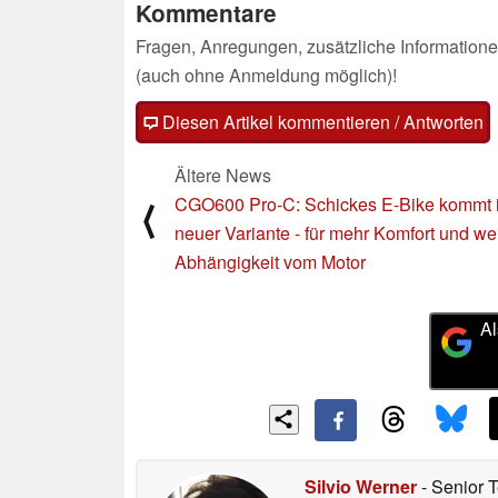
Kommentare
Fragen, Anregungen, zusätzliche Informatione
(auch ohne Anmeldung möglich)!
Diesen Artikel kommentieren / Antworten
Ältere News
CGO600 Pro-C: Schickes E-Bike kommt 
⟨
neuer Variante - für mehr Komfort und we
Abhängigkeit vom Motor
Al
Silvio Werner
- Senior 