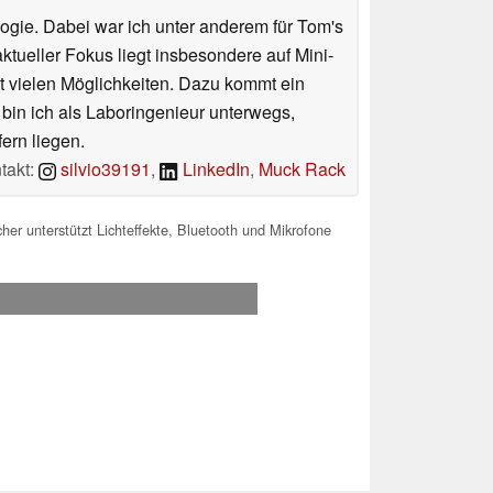
ologie. Dabei war ich unter anderem für Tom's
tueller Fokus liegt insbesondere auf Mini-
 vielen Möglichkeiten. Dazu kommt ein
 bin ich als Laboringenieur unterwegs,
ern liegen.
takt:
silvio39191
,
LinkedIn
,
Muck Rack
her unterstützt Lichteffekte, Bluetooth und Mikrofone