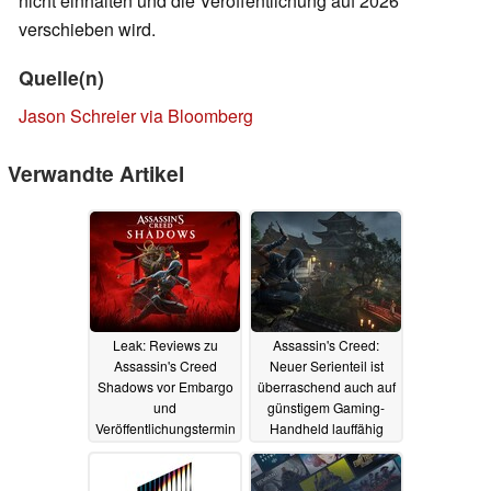
nicht einhalten und die Veröffentlichung auf 2026
verschieben wird.
Quelle(n)
Jason Schreier via Bloomberg
Verwandte Artikel
Leak: Reviews zu
Assassin's Creed:
Assassin's Creed
Neuer Serienteil ist
Shadows vor Embargo
überraschend auch auf
und
günstigem Gaming-
Veröffentlichungstermin
Handheld lauffähig
erschienen
18.03.2025
13.03.2025