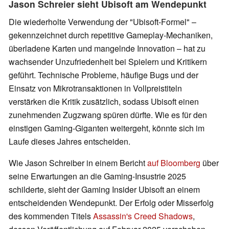
Jason Schreier sieht Ubisoft am Wendepunkt
Die wiederholte Verwendung der "Ubisoft-Formel" –
gekennzeichnet durch repetitive Gameplay-Mechaniken,
überladene Karten und mangelnde Innovation – hat zu
wachsender Unzufriedenheit bei Spielern und Kritikern
geführt. Technische Probleme, häufige Bugs und der
Einsatz von Mikrotransaktionen in Vollpreistiteln
verstärken die Kritik zusätzlich, sodass Ubisoft einen
zunehmenden Zugzwang spüren dürfte. Wie es für den
einstigen Gaming-Giganten weitergeht, könnte sich im
Laufe dieses Jahres entscheiden.
Wie Jason Schreiber in einem Bericht
auf Bloomberg
über
seine Erwartungen an die Gaming-Insustrie 2025
schilderte, sieht der Gaming Insider Ubisoft an einem
entscheidenden Wendepunkt. Der Erfolg oder Misserfolg
des kommenden Titels
Assassin's Creed Shadows
,