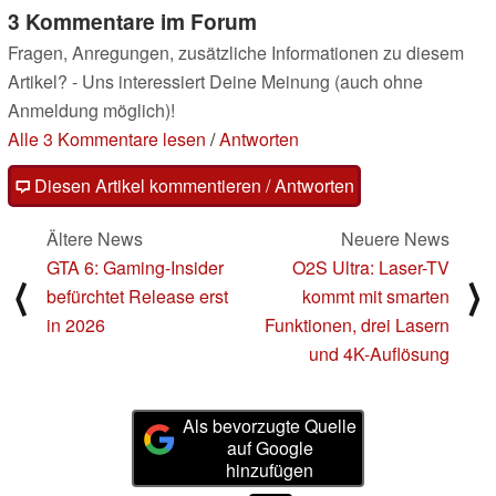
3 Kommentare im Forum
Fragen, Anregungen, zusätzliche Informationen zu diesem
Artikel? - Uns interessiert Deine Meinung (auch ohne
Anmeldung möglich)!
Alle 3 Kommentare lesen
/
Antworten
Diesen Artikel kommentieren / Antworten
Ältere News
Neuere News
GTA 6: Gaming-Insider
O2S Ultra: Laser-TV
⟨
⟩
befürchtet Release erst
kommt mit smarten
in 2026
Funktionen, drei Lasern
und 4K-Auflösung
Als bevorzugte Quelle
auf Google
hinzufügen