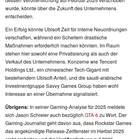
dessen Veröffentlichung auf Februar 2025 verschoben
wurde, könnte über die Zukunft des Unternehmens
entscheiden.
Ein Erfolg könnte Ubisoft Zeit für interne Neuordnungen
verschaffen, während ein Scheitern drastische
Maßnahmen erforderlich machen könnten. Im Raum
stehen hier sowohl eine Privatisierung als auch der
Verkauf des Unternehmens. Konzerne wie Tencent
Holdings Ltd., ein chinesischer Tech-Gigant mit
bestehendem Ubisoft-Anteil, und die saudi-arabische
Investmentgruppe Savvy Games Group haben wohl
Interesse an einer Übernahme signalisiert.
Übrigens:
In seiner Gaming-Analyse für 2025 meldete
sich Jason Schreier auch bezüglich
GTA 6
zu Wort. Der
Gaming-Journalist geht davon aus, dass Rockstar Games
das angekündigte Release-Zeitfenster im Herbst 2025