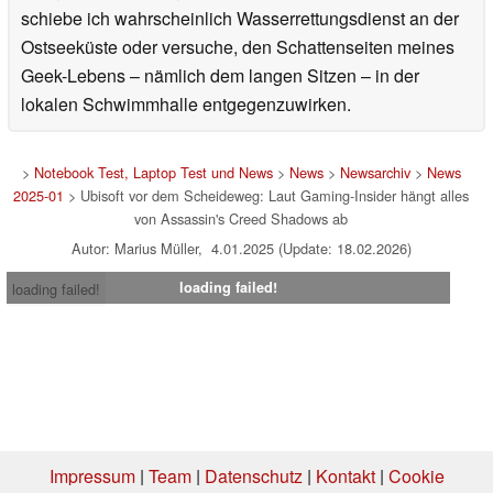
schiebe ich wahrscheinlich Wasserrettungsdienst an der
Ostseeküste oder versuche, den Schattenseiten meines
Geek-Lebens – nämlich dem langen Sitzen – in der
lokalen Schwimmhalle entgegenzuwirken.
>
Notebook Test, Laptop Test und News
>
News
>
Newsarchiv
>
News
2025-01
> Ubisoft vor dem Scheideweg: Laut Gaming-Insider hängt alles
von Assassin's Creed Shadows ab
Autor: Marius Müller, 4.01.2025 (Update: 18.02.2026)
loading failed!
loading failed!
Impressum
|
Team
|
Datenschutz
|
Kontakt
|
Cookie