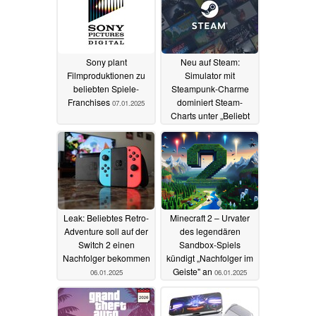
Sony plant
Neu auf Steam:
Filmproduktionen zu
Simulator mit
beliebten Spiele-
Steampunk-Charme
Franchises
dominiert Steam-
07.01.2025
Charts unter „Beliebt
und bald verfügbar“
07.01.2025
Leak: Beliebtes Retro-
Minecraft 2 – Urvater
Adventure soll auf der
des legendären
Switch 2 einen
Sandbox-Spiels
Nachfolger bekommen
kündigt „Nachfolger im
Geiste" an
06.01.2025
06.01.2025