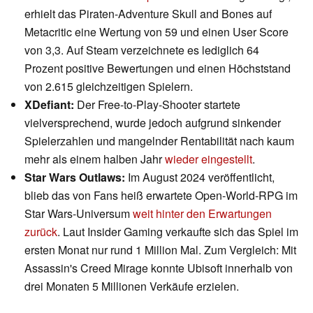
erhielt das Piraten-Adventure Skull and Bones auf
Metacritic eine Wertung von 59 und einen User Score
von 3,3. Auf Steam verzeichnete es lediglich 64
Prozent positive Bewertungen und einen Höchststand
von 2.615 gleichzeitigen Spielern.
XDefiant:
Der Free-to-Play-Shooter startete
vielversprechend, wurde jedoch aufgrund sinkender
Spielerzahlen und mangelnder Rentabilität nach kaum
mehr als einem halben Jahr
wieder eingestellt
.
Star Wars Outlaws:
Im August 2024 veröffentlicht,
blieb das von Fans heiß erwartete Open-World-RPG im
Star Wars-Universum
weit hinter den Erwartungen
zurück
. Laut Insider Gaming verkaufte sich das Spiel im
ersten Monat nur rund 1 Million Mal. Zum Vergleich: Mit
Assassin's Creed Mirage konnte Ubisoft innerhalb von
drei Monaten 5 Millionen Verkäufe erzielen.