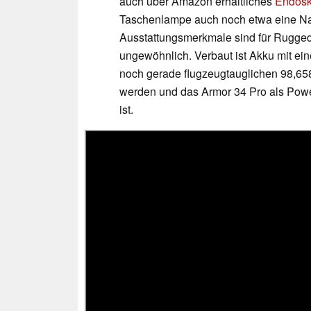
auch über Amazon erhältliches
Endos
Taschenlampe auch noch etwa eine Nac
Ausstattungsmerkmale sind für Rugge
ungewöhnlich. Verbaut ist Akku mit ein
noch gerade flugzeugtauglichen 98,658
werden und das Armor 34 Pro als Powe
ist.