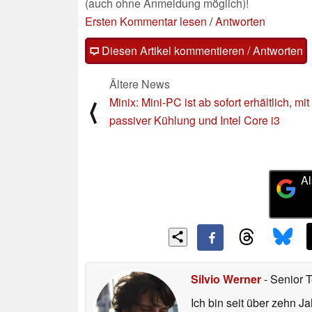
(auch ohne Anmeldung möglich)!
Ersten Kommentar lesen
/
Antworten
Diesen Artikel kommentieren / Antworten
Ältere News
Minix: Mini-PC ist ab sofort erhältlich, mit
⟨
passiver Kühlung und Intel Core i3
Al
Silvio Werner
- Senior 
Ich bin seit über zehn J