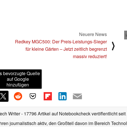
Neuere News
Redkey MGC500: Der Preis-Leistungs-Sieger
⟩
für kleine Gärten – Jetzt zeitlich begrenzt
massiv reduziert!
s bevorzugte Quelle
auf Google
hinzufügen
Tech Writer
- 17796 Artikel auf Notebookcheck veröffentlicht
seit
ahren journalistisch aktiv, den Großteil davon im Bereich Techn