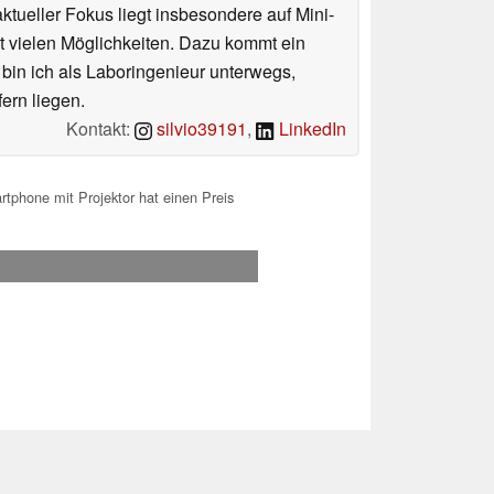
tueller Fokus liegt insbesondere auf Mini-
 vielen Möglichkeiten. Dazu kommt ein
 bin ich als Laboringenieur unterwegs,
ern liegen.
Kontakt:
silvio39191
,
LinkedIn
phone mit Projektor hat einen Preis
.2026 18:12
 Ihre Unterstützung!.