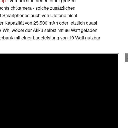
kop
, verbaut sind neben einer großen
htsichtkamera - solche zusätzlichen
d-Smartphones auch von Ulefone nicht
er Kapazität von 25.500 mAh oder letztlich quasi
 Wh, wobei der Akku selbst mit 66 Watt geladen
rbank mit einer Ladeleistung von 10 Watt nutzbar