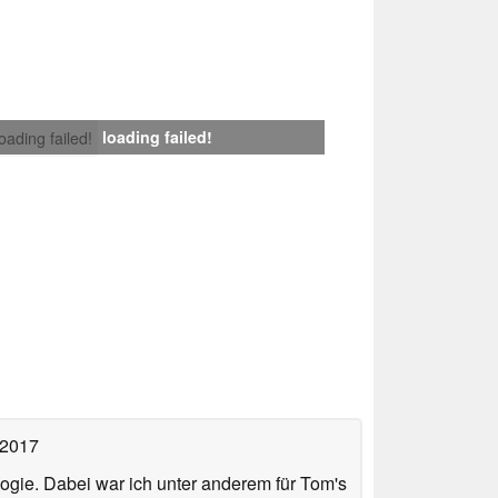
loading failed!
loading failed!
 2017
ologie. Dabei war ich unter anderem für Tom's