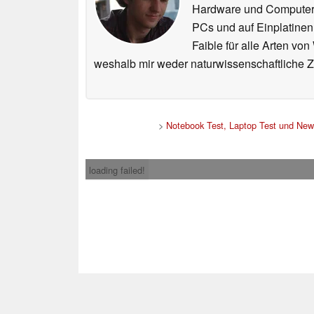
Hardware und ComputerBa
PCs und auf Einplatinen
Faible für alle Arten vo
weshalb mir weder naturwissenschaftliche 
>
Notebook Test, Laptop Test und New
loading failed!
Impress
* Beim Kauf über ein