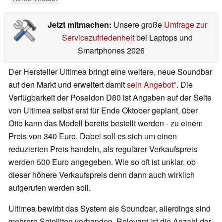
Jetzt mitmachen:
Unsere große
Umfrage zur
Servicezufriedenheit
bei Laptops und
Smartphones 2026
Der Hersteller Ultimea bringt eine weitere, neue Soundbar
auf den Markt und erweitert damit
sein Angebot
. Die
Verfügbarkeit der Poseidon D80 ist Angaben auf der Seite
von Ultimea selbst erst für Ende Oktober geplant, über
Otto kann das Modell bereits bestellt werden - zu einem
Preis von 340 Euro. Dabei soll es sich um einen
reduzierten Preis handeln, als regulärer Verkaufspreis
werden 500 Euro angegeben. Wie so oft ist unklar, ob
dieser höhere Verkaufspreis denn dann auch wirklich
aufgerufen werden soll.
Ultimea bewirbt das System als Soundbar, allerdings sind
mehrere Satelliten vorhanden. Relevant ist die Anzahl der