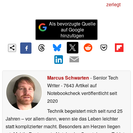
zerlegt
Als bevorzugte Quelle
auf Google
hinzufügen
Marcus Schwarten
- Senior Tech
Writer
- 7643 Artikel auf
Notebookcheck veröffentlicht
seit
2020
Technik begeistert mich seit rund 25
Jahren – vor allem dann, wenn sie das Leben leichter
statt komplizierter macht. Besonders am Herzen liegen