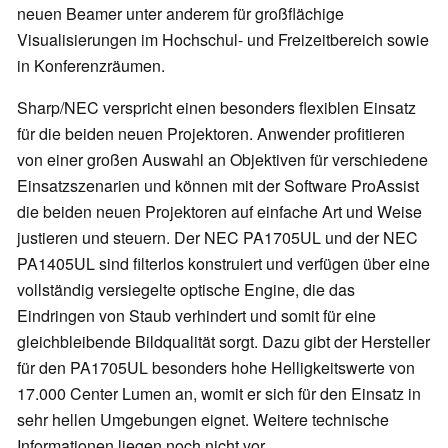
neuen Beamer unter anderem für großflächige
Visualisierungen im Hochschul- und Freizeitbereich sowie
in Konferenzräumen.
Sharp/NEC verspricht einen besonders flexiblen Einsatz
für die beiden neuen Projektoren. Anwender profitieren
von einer großen Auswahl an Objektiven für verschiedene
Einsatzszenarien und können mit der Software ProAssist
die beiden neuen Projektoren auf einfache Art und Weise
justieren und steuern. Der NEC PA1705UL und der NEC
PA1405UL sind filterlos konstruiert und verfügen über eine
vollständig versiegelte optische Engine, die das
Eindringen von Staub verhindert und somit für eine
gleichbleibende Bildqualität sorgt. Dazu gibt der Hersteller
für den PA1705UL besonders hohe Helligkeitswerte von
17.000 Center Lumen an, womit er sich für den Einsatz in
sehr hellen Umgebungen eignet. Weitere technische
Informationen liegen noch nicht vor.