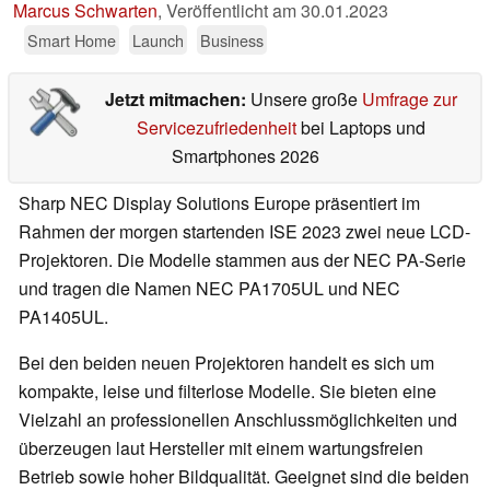
Marcus Schwarten
,
Veröffentlicht am
30.01.2023
Smart Home
Launch
Business
Jetzt mitmachen:
Unsere große
Umfrage zur
Servicezufriedenheit
bei Laptops und
Smartphones 2026
Sharp NEC Display Solutions Europe präsentiert im
Rahmen der morgen startenden ISE 2023 zwei neue LCD-
Projektoren. Die Modelle stammen aus der NEC PA-Serie
und tragen die Namen NEC PA1705UL und NEC
PA1405UL.
Bei den beiden neuen Projektoren handelt es sich um
kompakte, leise und filterlose Modelle. Sie bieten eine
Vielzahl an professionellen Anschlussmöglichkeiten und
überzeugen laut Hersteller mit einem wartungsfreien
Betrieb sowie hoher Bildqualität. Geeignet sind die beiden