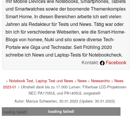
mir Mobile Devices wie Notebooks, Smartphones, Tablets
und Smartwatches sowie der boomende Themenkomplex
Smart Home. In diesen Bereichen arbeite ich seit vielen
Jahren als Redakteur für Tests und News. Tätig war oder
bin ich für verschiedene Webseiten, wie die Smart-Home-
Blogs von homee, Nuki und siio sowie diverse Tech-
Portale wie Giga und Techradar. Seit Frühling 2020
schreibe ich News und Laptop-Tests für Notebookcheck.
Kontakt:
Facebook
>
Notebook Test, Laptop Test und News
>
News
>
Newsarchiv
>
News
2023-01
> Ultrahell dank bis zu 17.000 Lumen: Filterlose LCD-Projektoren
NEC PA1705UL und PA1405UL vorgestellt
Autor: Marcus Schwarten, 30.01.2023 (Update: 30.01.2023)
loading failed!
loading failed!