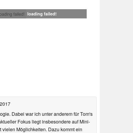
loading failed!
loading failed!
 2017
ologie. Dabei war ich unter anderem für Tom's
tueller Fokus liegt insbesondere auf Mini-
 vielen Möglichkeiten. Dazu kommt ein