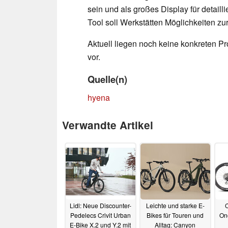
sein und als großes Display für detaill
Tool soll Werkstätten Möglichkeiten zu
Aktuell liegen noch keine konkreten 
vor.
Quelle(n)
hyena
Verwandte Artikel
Lidl: Neue Discounter-
Leichte und starke E-
Pedelecs Crivit Urban
Bikes für Touren und
On
E-Bike X.2 und Y.2 mit
Alltag: Canyon