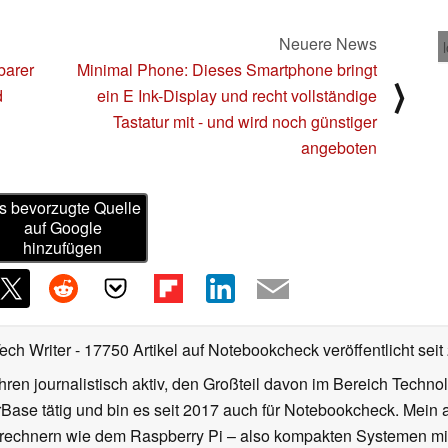
Neuere News
barer
Minimal Phone: Dieses Smartphone bringt
⟩
d
ein E Ink-Display und recht vollständige
Tastatur mit - und wird noch günstiger
angeboten
s bevorzugte Quelle
auf Google
hinzufügen
Tech Writer
- 17750 Artikel auf Notebookcheck veröffentlicht
seit
ahren journalistisch aktiv, den Großteil davon im Bereich Techn
se tätig und bin es seit 2017 auch für Notebookcheck. Mein ak
rechnern wie dem Raspberry Pi – also kompakten Systemen mit