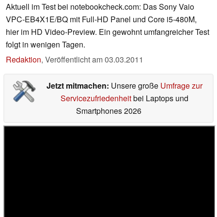
Aktuell im Test bei notebookcheck.com: Das Sony Vaio
VPC-EB4X1E/BQ mit Full-HD Panel und Core i5-480M,
hier im HD Video-Preview. Ein gewohnt umfangreicher Test
folgt in wenigen Tagen.
Redaktion
,
Veröffentlicht am
03.03.2011
Jetzt mitmachen:
Unsere große
Umfrage zur
Servicezufriedenheit
bei Laptops und
Smartphones 2026