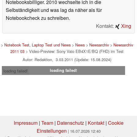
Notebooksbilliger. 2010 wechselte ich in die
Selbständigkeit und was lag da näher als für
Notebookcheck zu schreiben.
Kontakt:
Xing
>
Notebook Test, Laptop Test und News
>
News
>
Newsarchiv
>
Newsarchiv
2011 03
> Video-Preview: Sony Vaio EB4X1E/BQ (FHD) im Test
Autor: Redaktion, 3.03.2011 (Update: 15.08.2024)
loading failed!
loading failed!
Impressum
|
Team
|
Datenschutz
|
Kontakt
|
Cookie
Einstellungen
| 16.07.2026 12:40