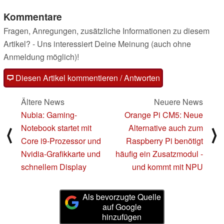
Kommentare
Fragen, Anregungen, zusätzliche Informationen zu diesem
Artikel? - Uns interessiert Deine Meinung (auch ohne
Anmeldung möglich)!
Diesen Artikel kommentieren / Antworten
Ältere News
Neuere News
Nubia: Gaming-
Orange Pi CM5: Neue
Notebook startet mit
Alternative auch zum
⟨
⟩
Core i9-Prozessor und
Raspberry Pi benötigt
Nvidia-Grafikkarte und
häufig ein Zusatzmodul -
schnellem Display
und kommt mit NPU
Als bevorzugte Quelle
auf Google
hinzufügen