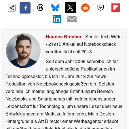
Hannes Brecher
- Senior Tech Writer
- 21915 Artikel auf Notebookcheck
veröffentlicht
seit 2018
Seit dem Jahr 2009 schreibe ich für
unterschiedliche Publikationen im
Technologiesektor, bis ich im Jahr 2018 zur News-
Redaktion von Notebookcheck gestoßen bin. Seitdem
verbinde ich meine langjährige Erfahrung im Bereich
Notebooks und Smartphones mit meiner lebenslangen
Leidenschaft für Technologie, um unsere Leser über neue
Entwicklungen am Markt zu informieren. Mein Design-
Hintergrund als Art Director einer Werbeagentur erlaubt
mir darüber hinaus tiefe Einblicke in die Eigenheiten