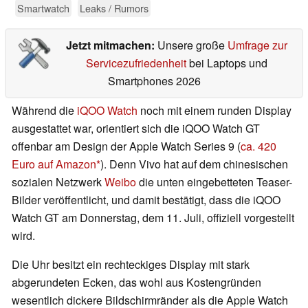
Smartwatch
Leaks / Rumors
Jetzt mitmachen:
Unsere große
Umfrage zur
Servicezufriedenheit
bei Laptops und
Smartphones 2026
Während die
iQOO Watch
noch mit einem runden Display
ausgestattet war, orientiert sich die iQOO Watch GT
offenbar am Design der Apple Watch Series 9 (
ca. 420
Euro auf Amazon
). Denn Vivo hat auf dem chinesischen
sozialen Netzwerk
Weibo
die unten eingebetteten Teaser-
Bilder veröffentlicht, und damit bestätigt, dass die iQOO
Watch GT am Donnerstag, dem 11. Juli, offiziell vorgestellt
wird.
Die Uhr besitzt ein rechteckiges Display mit stark
abgerundeten Ecken, das wohl aus Kostengründen
wesentlich dickere Bildschirmränder als die Apple Watch