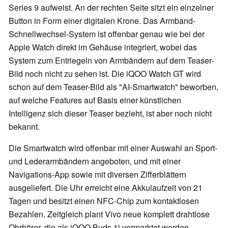
Series 9 aufweist. An der rechten Seite sitzt ein einzelner
Button in Form einer digitalen Krone. Das Armband-
Schnellwechsel-System ist offenbar genau wie bei der
Apple Watch direkt im Gehäuse integriert, wobei das
System zum Entriegeln von Armbändern auf dem Teaser-
Bild noch nicht zu sehen ist. Die iQOO Watch GT wird
schon auf dem Teaser-Bild als "AI-Smartwatch" beworben,
auf welche Features auf Basis einer künstlichen
Intelligenz sich dieser Teaser bezieht, ist aber noch nicht
bekannt.
Die Smartwatch wird offenbar mit einer Auswahl an Sport-
und Lederarmbändern angeboten, und mit einer
Navigations-App sowie mit diversen Zifferblättern
ausgeliefert. Die Uhr erreicht eine Akkulaufzeit von 21
Tagen und besitzt einen NFC-Chip zum kontaktlosen
Bezahlen. Zeitgleich plant Vivo neue komplett drahtlose
Ohrhörer, die als iQOO Buds 1i vermarktet werden.