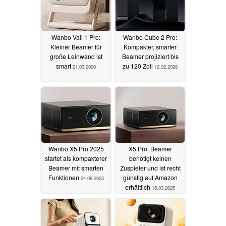
Wanbo Vali 1 Pro:
Wanbo Cube 2 Pro:
Kleiner Beamer für
Kompakter, smarter
große Leinwand ist
Beamer projiziert bis
smart
zu 120 Zoll
21.03.2026
12.02.2026
Wanbo X5 Pro 2025
X5 Pro: Beamer
startet als kompakterer
benötigt keinen
Beamer mit smarten
Zuspieler und ist recht
Funktionen
günstig auf Amazon
24.08.2025
erhältlich
15.03.2025