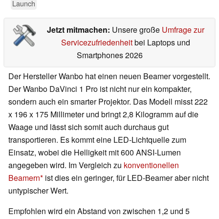
Launch
Jetzt mitmachen:
Unsere große
Umfrage zur
Servicezufriedenheit
bei Laptops und
Smartphones 2026
Der Hersteller Wanbo hat einen neuen Beamer vorgestellt.
Der Wanbo DaVinci 1 Pro ist nicht nur ein kompakter,
sondern auch ein smarter Projektor. Das Modell misst 222
x 196 x 175 Millimeter und bringt 2,8 Kilogramm auf die
Waage und lässt sich somit auch durchaus gut
transportieren. Es kommt eine LED-Lichtquelle zum
Einsatz, wobei die Helligkeit mit 600 ANSI-Lumen
angegeben wird. Im Vergleich zu
konventionellen
Beamern
ist dies ein geringer, für LED-Beamer aber nicht
untypischer Wert.
Empfohlen wird ein Abstand von zwischen 1,2 und 5