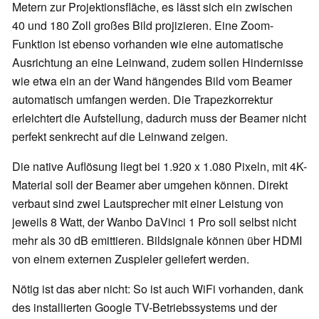
Metern zur Projektionsfläche, es lässt sich ein zwischen
40 und 180 Zoll großes Bild projizieren. Eine Zoom-
Funktion ist ebenso vorhanden wie eine automatische
Ausrichtung an eine Leinwand, zudem sollen Hindernisse
wie etwa ein an der Wand hängendes Bild vom Beamer
automatisch umfangen werden. Die Trapezkorrektur
erleichtert die Aufstellung, dadurch muss der Beamer nicht
perfekt senkrecht auf die Leinwand zeigen.
Die native Auflösung liegt bei 1.920 x 1.080 Pixeln, mit 4K-
Material soll der Beamer aber umgehen können. Direkt
verbaut sind zwei Lautsprecher mit einer Leistung von
jeweils 8 Watt, der Wanbo DaVinci 1 Pro soll selbst nicht
mehr als 30 dB emittieren. Bildsignale können über HDMI
von einem externen Zuspieler geliefert werden.
Nötig ist das aber nicht: So ist auch WiFi vorhanden, dank
des installierten Google TV-Betriebssystems und der