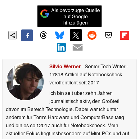
Als bevorzugte Quelle
auf Google
hinzufügen
Silvio Werner
- Senior Tech Writer
-
17818 Artikel auf Notebookcheck
veröffentlicht
seit 2017
Ich bin seit über zehn Jahren
journalistisch aktiv, den Großteil
davon im Bereich Technologie. Dabei war ich unter
anderem für Tom's Hardware und ComputerBase tätig
und bin es seit 2017 auch für Notebookcheck. Mein
aktueller Fokus liegt insbesondere auf Mini-PCs und auf