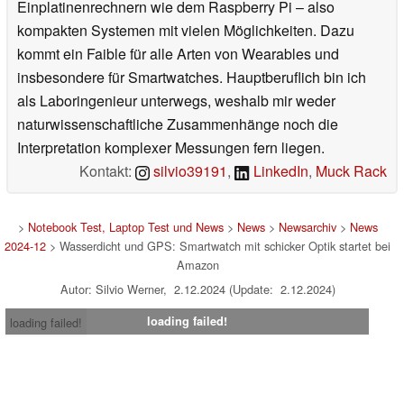
Einplatinenrechnern wie dem Raspberry Pi – also
kompakten Systemen mit vielen Möglichkeiten. Dazu
kommt ein Faible für alle Arten von Wearables und
insbesondere für Smartwatches. Hauptberuflich bin ich
als Laboringenieur unterwegs, weshalb mir weder
naturwissenschaftliche Zusammenhänge noch die
Interpretation komplexer Messungen fern liegen.
Kontakt:
silvio39191
,
LinkedIn
,
Muck Rack
>
Notebook Test, Laptop Test und News
>
News
>
Newsarchiv
>
News
2024-12
> Wasserdicht und GPS: Smartwatch mit schicker Optik startet bei
Amazon
Autor: Silvio Werner, 2.12.2024 (Update: 2.12.2024)
loading failed!
loading failed!