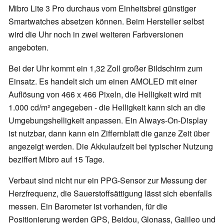
Mibro Lite 3 Pro durchaus vom Einheitsbrei günstiger
Smartwatches absetzen können. Beim Hersteller selbst
wird die Uhr noch in zwei weiteren Farbversionen
angeboten.
Bei der Uhr kommt ein 1,32 Zoll großer Bildschirm zum
Einsatz. Es handelt sich um einen AMOLED mit einer
Auflösung von 466 x 466 Pixeln, die Helligkeit wird mit
1.000 cd/m² angegeben - die Helligkeit kann sich an die
Umgebungshelligkeit anpassen. Ein Always-On-Display
ist nutzbar, dann kann ein Ziffernblatt die ganze Zeit über
angezeigt werden. Die Akkulaufzeit bei typischer Nutzung
beziffert Mibro auf 15 Tage.
Verbaut sind nicht nur ein PPG-Sensor zur Messung der
Herzfrequenz, die Sauerstoffsättigung lässt sich ebenfalls
messen. Ein Barometer ist vorhanden, für die
Positionierung werden GPS, Beidou, Glonass, Galileo und