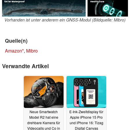
Vorhanden ist unter anderem ein GNSS-Modul (Bildquelle: Mibro)
Quelle(n)
Amazon
,
Mibro
Verwandte Artikel
Neue Smartwatch
E-Ink-Zweitdisplay für
Model R2 hat eine
Apple iPhone 15 Pro
drehbare Kamera für
und iPhone 16: Tizag
Videocalls und Co in
Digital Canvas