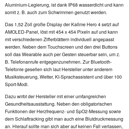
Aluminium-Legierung, ist dank IP68 wasserdicht und kann
somit z. B. auch zum Schwimmen genutzt werden.
Das 1,52 Zoll große Display der Kallme Hero 4 setzt auf
AMOLED-Panel, löst mit 454 x 454 Pixeln auf und kann
mit verschiedenen Zifferblättern individuell angepasst
werden. Neben dem Touchscreen und den drei Buttons
soll das Wearable auch per Gesten steuerbar sein, um z.
B. Telefonanrufe entgegenzunehmen. Zur Bluetooth-
Telefonie gesellen sich laut Hersteller unter anderem
Musiksteuerung, Wetter, KI-Sprachassistent und über 100
Sport-Modi.
Dazu wirbt der Hersteller mit einer umfangreichen
Gesundheitsausstattung. Neben den obligatorischen
Funktionen der Herzfrequenz- und SpO2-Messung sowie
dem Schlaftracking gibt man auch eine Blutdruckmessung
an. Hierauf sollte man sich aber auf keinen Fall verlassen,