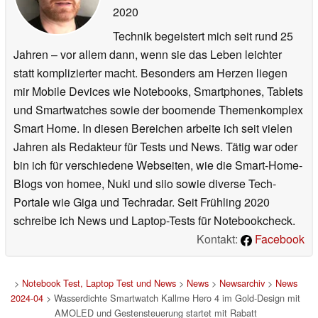
2020
Technik begeistert mich seit rund 25
Jahren – vor allem dann, wenn sie das Leben leichter
statt komplizierter macht. Besonders am Herzen liegen
mir Mobile Devices wie Notebooks, Smartphones, Tablets
und Smartwatches sowie der boomende Themenkomplex
Smart Home. In diesen Bereichen arbeite ich seit vielen
Jahren als Redakteur für Tests und News. Tätig war oder
bin ich für verschiedene Webseiten, wie die Smart-Home-
Blogs von homee, Nuki und siio sowie diverse Tech-
Portale wie Giga und Techradar. Seit Frühling 2020
schreibe ich News und Laptop-Tests für Notebookcheck.
Kontakt:
Facebook
>
Notebook Test, Laptop Test und News
>
News
>
Newsarchiv
>
News
2024-04
> Wasserdichte Smartwatch Kallme Hero 4 im Gold-Design mit
AMOLED und Gestensteuerung startet mit Rabatt