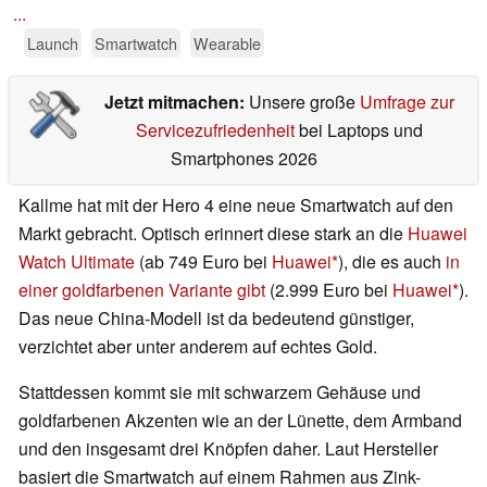
...
Launch
Smartwatch
Wearable
Jetzt mitmachen:
Unsere große
Umfrage zur
Servicezufriedenheit
bei Laptops und
Smartphones 2026
Kallme hat mit der Hero 4 eine neue Smartwatch auf den
Markt gebracht. Optisch erinnert diese stark an die
Huawei
Watch Ultimate
(ab 749 Euro bei
Huawei
), die es auch
in
einer goldfarbenen Variante gibt
(2.999 Euro bei
Huawei
).
Das neue China-Modell ist da bedeutend günstiger,
verzichtet aber unter anderem auf echtes Gold.
Stattdessen kommt sie mit schwarzem Gehäuse und
goldfarbenen Akzenten wie an der Lünette, dem Armband
und den insgesamt drei Knöpfen daher. Laut Hersteller
basiert die Smartwatch auf einem Rahmen aus Zink-