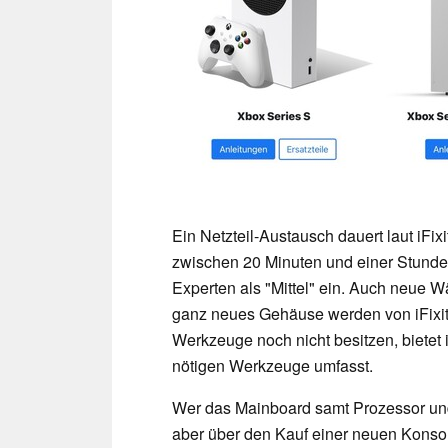
Ein Netzteil-Austausch dauert laut iFi
zwischen 20 Minuten und einer Stunde,
Experten als "Mittel" ein. Auch neue W
ganz neues Gehäuse werden von iFixit
Werkzeuge noch nicht besitzen, bietet i
nötigen Werkzeuge umfasst.
Wer das Mainboard samt Prozessor und 
aber über den Kauf einer neuen Konso