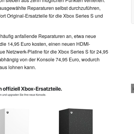
on sieben aus zehn möglichen Punkten verliehen.
 ausgewählte Reparaturen selbst durchzuführen,
fort Original-Ersatzteile für die Xbox Series S und
für häufig anfallende Reparaturen an, etwa neue
, die 14,95 Euro kosten, einen neuen HDMI-
ue Netzwerk-Platine für die Xbox Series S für 24,95
nabhängig von der Konsole 74,95 Euro, wodurch
haus lohnen kann.