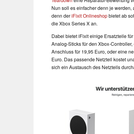
Teardown
eine Reparatur-Bewertung v
Nun soll es einfacher denn je werden,
denn der
iFixit Onlineshop
bietet ab so
die Xbox Series X an.
Dabei bietet iFixit einige Ersatzteile 
Analog-Sticks für den Xbox-Controller
Anschluss für 19,95 Euro, oder eine ne
Euro. Das passende Netzteil kostet u
sich ein Austausch des Netzteils durc