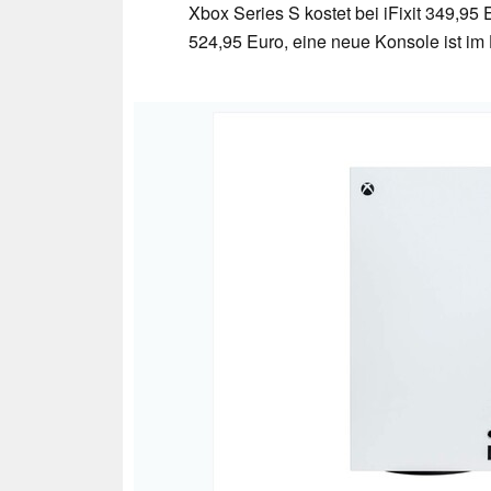
Xbox Series S kostet bei iFixit 349,95
524,95 Euro, eine neue Konsole ist im 