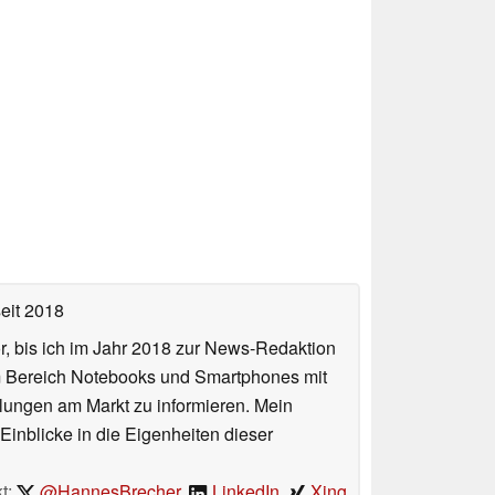
eit 2018
or, bis ich im Jahr 2018 zur News-Redaktion
im Bereich Notebooks und Smartphones mit
lungen am Markt zu informieren. Mein
Einblicke in die Eigenheiten dieser
t:
@HannesBrecher
,
LinkedIn
,
Xing