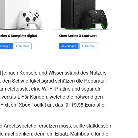
xit je nach Konsole und Wissensstand des Nutzers
 den Schwierigkeitsgrad schätzen die Reparatur-
ärmeleitpaste, eine Wi-Fi-Platine und sogar ein
 verkauft. Für Kunden, welche die notwendigen
Fixit ein Xbox Toolkit an, das für 19,95 Euro alle
Arbeitsspeicher ersetzen muss, sollte stattdessen
le nachdenken, denn ein Ersatz-Mainboard für die