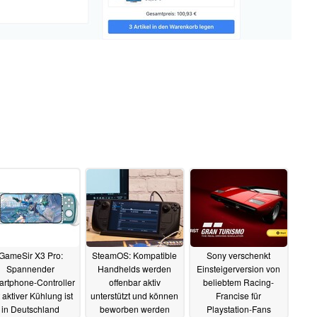
GameSir X3 Pro:
SteamOS: Kompatible
Sony verschenkt
Spannender
Handhelds werden
Einsteigerversion von
rtphone-Controller
offenbar aktiv
beliebtem Racing-
 aktiver Kühlung ist
unterstützt und können
Francise für
in Deutschland
beworben werden
Playstation-Fans