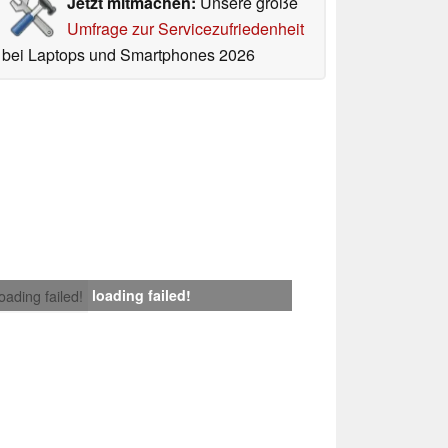
Jetzt mitmachen:
Unsere große
Umfrage zur Servicezufriedenheit
bei Laptops und Smartphones 2026
loading failed!
loading failed!