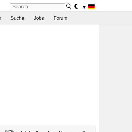
▼
s
Suche
Jobs
Forum