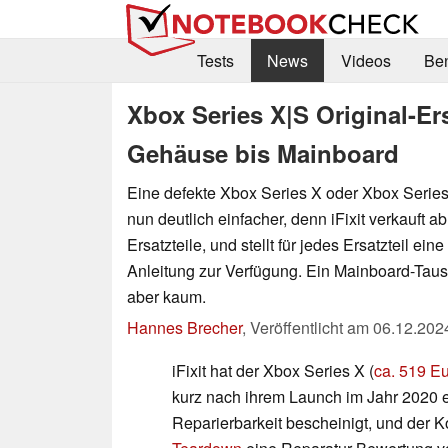
Tests
News
Videos
Be
Xbox Series X|S Original-Ers
Gehäuse bis Mainboard
Eine defekte Xbox Series X oder Xbox Series
nun deutlich einfacher, denn iFixit verkauft ab 
Ersatzteile, und stellt für jedes Ersatzteil eine
Anleitung zur Verfügung. Ein Mainboard-Tausc
aber kaum.
Hannes Brecher
,
Veröffentlicht am
06.12.202
iFixit hat der Xbox Series X (
ca. 519 E
kurz nach ihrem Launch im Jahr 2020 
Reparierbarkeit bescheinigt, und der 