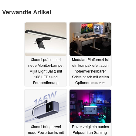
Verwandte Artikel
Xiaomi präsentiert
Modular: Platform:4 ist
neue Monitor-Lampe:
ein kompakterer, auch
Mijia Light Bar 2 mit
höhenverstellbarer
108 LEDs und
Schreibtisch mit vielen
Fernbedienung
Optionen
08.02.2025
13.07.2026
Xiaomi bringt zwei
Razer zeigt ein buntes
neue Powerbanks mit
Potpourri an Gaming-