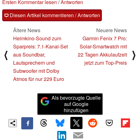
Ersten Kommentar lesen
/
Antworten
Diesen Artikel kommentieren / Antworten
Ältere News
Neuere News
Heimkino-Sound zum
Garmin Fenix 7 Pro:
Sparpreis: 7.1-Kanal-Set
Solar-Smartwatch mit
⟨
⟩
aus Soundbar,
22 Tagen Akkulaufzeit
Lautsprechern und
jetzt zum Top-Preis
Subwoofer mit Dolby
Atmos für nur 229 Euro
Als bevorzugte Quelle
auf Google
hinzufügen