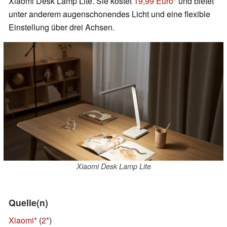
Xiaomi Desk Lamp Lite. Sie kostet
19,99 Euro
und bietet
unter anderem augenschonendes Licht und eine flexible
Einstellung über drei Achsen.
Xiaomi Desk Lamp Lite
Quelle(n)
Xiaomi
(
2
)