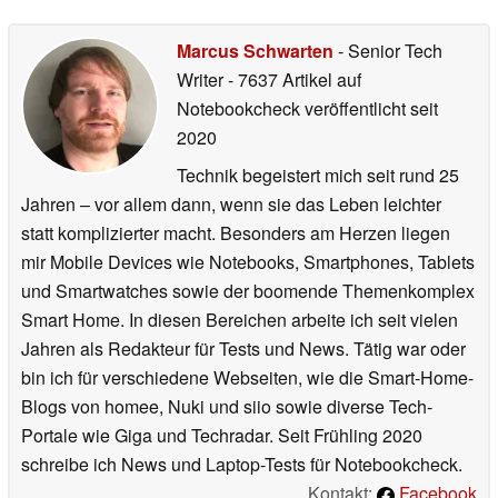
Marcus Schwarten
- Senior Tech
Writer
- 7637 Artikel auf
Notebookcheck veröffentlicht
seit
2020
Technik begeistert mich seit rund 25
Jahren – vor allem dann, wenn sie das Leben leichter
statt komplizierter macht. Besonders am Herzen liegen
mir Mobile Devices wie Notebooks, Smartphones, Tablets
und Smartwatches sowie der boomende Themenkomplex
Smart Home. In diesen Bereichen arbeite ich seit vielen
Jahren als Redakteur für Tests und News. Tätig war oder
bin ich für verschiedene Webseiten, wie die Smart-Home-
Blogs von homee, Nuki und siio sowie diverse Tech-
Portale wie Giga und Techradar. Seit Frühling 2020
schreibe ich News und Laptop-Tests für Notebookcheck.
Kontakt:
Facebook