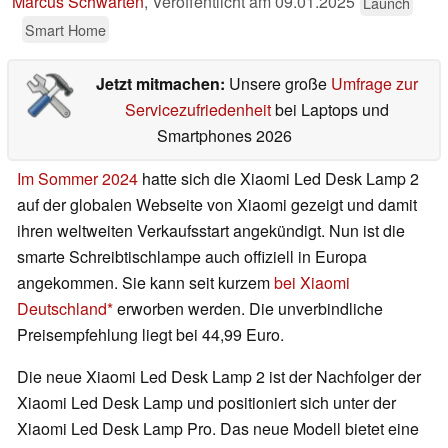
Marcus Schwarten
,
Veröffentlicht am
09.01.2025
Launch
Smart Home
Jetzt mitmachen:
Unsere große
Umfrage zur
Servicezufriedenheit
bei Laptops und
Smartphones 2026
Im Sommer 2024
hatte sich die Xiaomi Led Desk Lamp 2
auf der globalen Webseite von Xiaomi gezeigt und damit
ihren weltweiten Verkaufsstart angekündigt. Nun ist die
smarte Schreibtischlampe auch offiziell in Europa
angekommen. Sie kann seit kurzem
bei Xiaomi
Deutschland
erworben werden. Die unverbindliche
Preisempfehlung liegt bei 44,99 Euro.
Die neue Xiaomi Led Desk Lamp 2 ist der Nachfolger der
Xiaomi Led Desk Lamp und positioniert sich unter der
Xiaomi Led Desk Lamp Pro. Das neue Modell bietet eine