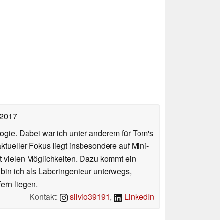
 2017
ologie. Dabei war ich unter anderem für Tom's
tueller Fokus liegt insbesondere auf Mini-
 vielen Möglichkeiten. Dazu kommt ein
 bin ich als Laboringenieur unterwegs,
ern liegen.
Kontakt:
silvio39191
,
LinkedIn