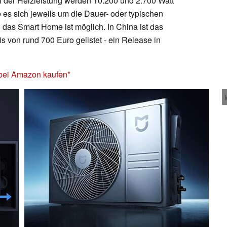
 der Heizleistung werden 10.200 und 2.700 Watt
es sich jeweils um die Dauer- oder typischen
 das Smart Home ist möglich. In China ist das
s von rund 700 Euro gelistet - ein Release in
 bei Amazon kaufen