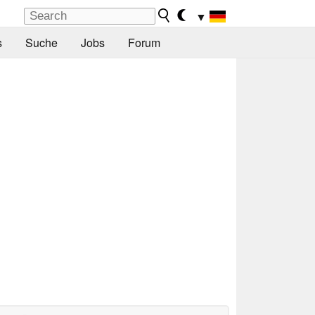
▼
s
Suche
Jobs
Forum