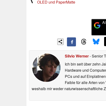
OLED und PaperMatte
Al
Silvio Werner
- Senior 
Ich bin seit über zehn J
Hardware und ComputerBa
PCs und auf Einplatinen
Faible für alle Arten vo
weshalb mir weder naturwissenschaftliche 