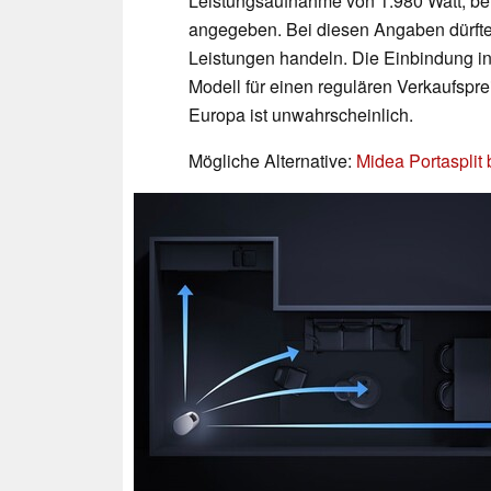
Leistungsaufnahme von 1.980 Watt, bei
angegeben. Bei diesen Angaben dürfte 
Leistungen handeln. Die Einbindung in
Modell für einen regulären Verkaufsprei
Europa ist unwahrscheinlich.
Mögliche Alternative:
Midea Portasplit