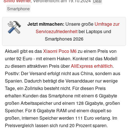
Silvio Werner
,
Veröffentlicht am
19.10.2024
Deal
Smartphone
Jetzt mitmachen:
Unsere große
Umfrage zur
Servicezufriedenheit
bei Laptops und
Smartphones 2026
Aktuell gibt es das
Xiaomi Poco M6
zu einem Preis von
unter 92 Euro - mit einem Haken. Konkret ist das Modell
zu diesem attraktiven Preis über
AliExpress erhältlich
.
Positiv: Der Versand erfolgt nicht aus China, sondern aus
Spanien. Dadurch beträgt die Versanddauer nur wenige
Tage, ein Zollrisiko besteht nicht. Für diesen Preis
erhalten Kunden das Smartphone mit einem 6 Gigabyte
großen Arbeitsspeicher und einem 128 Gigabyte, großen
Speicher. Für 8 Gigabyte RAM und einem doppelt so
großen, internen Speicher werden 111 Euro verlang. Im
Preisvergleich lassen sich rund 20 Prozent sparen.