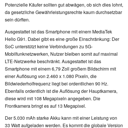
Potenzielle Käufer sollten gut abwägen, ob sich dies lohnt,
da gesetzliche Gewährleistungsrechte kaum durchsetzbar
sein dürften.
Ausgestattet ist das Smartphone mit einem MediaTek
Helio G91. Dabei gibt es eine große Einschränkung: Der
SoC unterstützt keine Verbindungen zu 5G-
Mobilfunknetzwerken, Nutzer bleiben somit auf maximal
LTE-Netzwerke beschränkt. Ausgestattet ist das
Smartphone mit einem 6,79 Zoll großem Bildschirm mit
einer Auflösung von 2.460 x 1.080 Pixeln, die
Bildwiederholfrequenz liegt bei ordentlichen 90 Hz.
Ebenfalls ordentlich ist die Auflösung der Hauptkamera,
diese wird mit 108 Megapixeln angegeben. Die
Frontkamera bringt es auf 13 Megapixel.
Der 5.030 mAh starke Akku kann mit einer Leistung von
33 Watt aufgeladen werden. Es kommt die globale Version