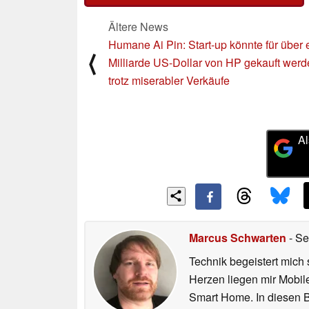
Ältere News
Humane Ai Pin: Start-up könnte für über 
⟨
Milliarde US-Dollar von HP gekauft werd
trotz miserabler Verkäufe
Al
Marcus Schwarten
- Se
Technik begeistert mich 
Herzen liegen mir Mobi
Smart Home. In diesen Be