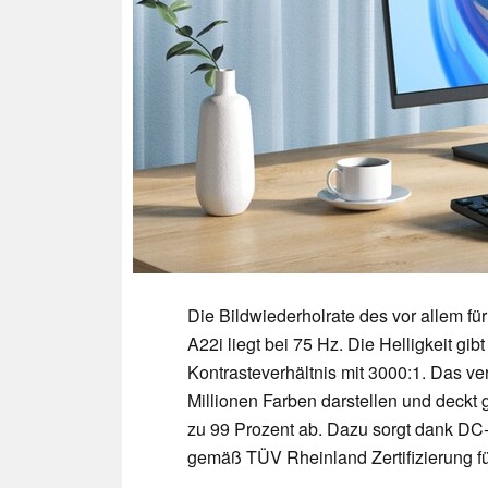
Die Bildwiederholrate des vor allem f
A22i liegt bei 75 Hz. Die Helligkeit gib
Kontrasteverhältnis mit 3000:1. Das ve
Millionen Farben darstellen und dec
zu 99 Prozent ab. Dazu sorgt dank DC-
gemäß TÜV Rheinland Zertifizierung f