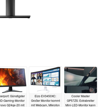
erport: Günstigster
Eizo EV3450XC:
Cooler Master
D-Gaming-Monitor
Großer Monitor kommt
GP57ZS: Extrabreiter
novo G24qe-20 mit
mit Webcam, Mikrofon
Mini-LED-Monitor kann