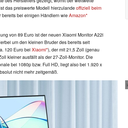
e des Herstellers gezeigt, womit der weltweite
ist das preiswerte Modell hierzulande
offiziell beim
 bereits bei einigen Händlern wie
Amazon
lung von 89 Euro ist der neuen Xiaomi Monitor A22i
ierbei um den kleinen Bruder des bereits seit
a. 120 Euro bei
Xiaomi
), der mit 21,5 Zoll (genau
l kleiner ausfällt als der 27-Zoll-Monitor. Die
nale bei 1080p bzw. Full HD, liegt also bei 1.920 x
bsolut nicht mehr zeitgemäß.