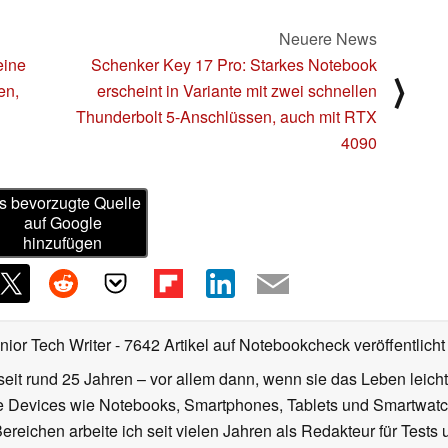
Neuere News
eine
Schenker Key 17 Pro: Starkes Notebook
⟩
en,
erscheint in Variante mit zwei schnellen
Thunderbolt 5-Anschlüssen, auch mit RTX
4090
s bevorzugte Quelle
auf Google
hinzufügen
nior Tech Writer
- 7642 Artikel auf Notebookcheck veröffentlicht
seit rund 25 Jahren – vor allem dann, wenn sie das Leben leicht
le Devices wie Notebooks, Smartphones, Tablets und Smartw
reichen arbeite ich seit vielen Jahren als Redakteur für Tests 