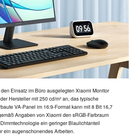
ür den Einsatz im Büro ausgelegten Xiaomi Monitor
t der Hersteller mit 250 cd/m² an, das typische
rbaute VA-Panel im 16:9-Format kann mit 8 Bit 16,7
kt gemäß Angaben von Xiaomi den sRGB-Farbraum
Dimmtechnologie ein geringer Blaulichtanteil
ür ein augenschonendes Arbeiten.