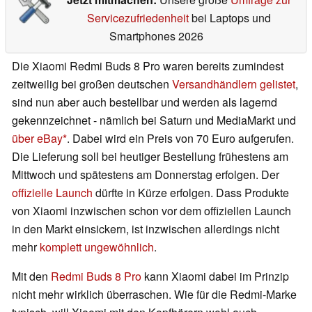
Servicezufriedenheit
bei Laptops und
Smartphones 2026
Die Xiaomi Redmi Buds 8 Pro waren bereits zumindest
zeitweilig bei großen deutschen
Versandhändlern gelistet
,
sind nun aber auch bestellbar und werden als lagernd
gekennzeichnet - nämlich bei Saturn und MediaMarkt und
über eBay
. Dabei wird ein Preis von 70 Euro aufgerufen.
Die Lieferung soll bei heutiger Bestellung frühestens am
Mittwoch und spätestens am Donnerstag erfolgen. Der
offizielle Launch
dürfte in Kürze erfolgen. Dass Produkte
von Xiaomi inzwischen schon vor dem offiziellen Launch
in den Markt einsickern, ist inzwischen allerdings nicht
mehr
komplett ungewöhnlich
.
Mit den
Redmi Buds 8 Pro
kann Xiaomi dabei im Prinzip
nicht mehr wirklich überraschen. Wie für die Redmi-Marke