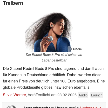
Treibern
ⓘ Xiaomi
Die Redmi Buds 8 Pro sind schon ab
Lager bestellbar
Die Xiaomi Redmi Buds 8 Pro sind lagernd und damit auch
für Kunden in Deutschland erhältlich. Dabei werden diese
für einen Preis von deutlich unter 100 Euro angeboten. Eine
globale Produkteseite gibt es inzwischen ebenfalls.
Silvio Werner
,
Veröffentlicht am
23.02.2026
Audio
Launch
Jetzt mitmachen:
Unsere große
Umfrage zur