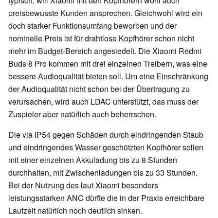
typisch, will Xiaomi mit den Kopfhörern wohl auch
preisbewusste Kunden ansprechen. Gleichwohl wird ein
doch starker Funktionsumfang beworben und der
nominelle Preis ist für drahtlose Kopfhörer schon nicht
mehr im Budget-Bereich angesiedelt. Die Xiaomi Redmi
Buds 8 Pro kommen mit drei einzelnen Treibern, was eine
bessere Audioqualität bieten soll. Um eine Einschränkung
der Audioqualität nicht schon bei der Übertragung zu
verursachen, wird auch LDAC unterstützt, das muss der
Zuspieler aber natürlich auch beherrschen.
Die via IP54 gegen Schäden durch eindringenden Staub
und eindringendes Wasser geschützten Kopfhörer sollen
mit einer einzelnen Akkuladung bis zu 8 Stunden
durchhalten, mit Zwischenladungen bis zu 33 Stunden.
Bei der Nutzung des laut Xiaomi besonders
leistungsstarken ANC dürfte die in der Praxis erreichbare
Laufzeit natürlich noch deutlich sinken.