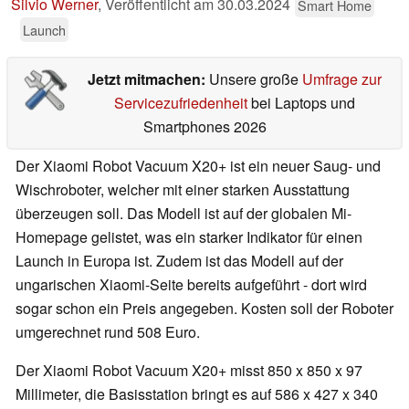
Silvio Werner
,
Veröffentlicht am
30.03.2024
Smart Home
Launch
Jetzt mitmachen:
Unsere große
Umfrage zur
Servicezufriedenheit
bei Laptops und
Smartphones 2026
Der Xiaomi Robot Vacuum X20+ ist ein neuer Saug- und
Wischroboter, welcher mit einer starken Ausstattung
überzeugen soll. Das Modell ist auf der globalen Mi-
Homepage gelistet, was ein starker Indikator für einen
Launch in Europa ist. Zudem ist das Modell auf der
ungarischen Xiaomi-Seite bereits aufgeführt - dort wird
sogar schon ein Preis angegeben. Kosten soll der Roboter
umgerechnet rund 508 Euro.
Der Xiaomi Robot Vacuum X20+ misst 850 x 850 x 97
Millimeter, die Basisstation bringt es auf 586 x 427 x 340