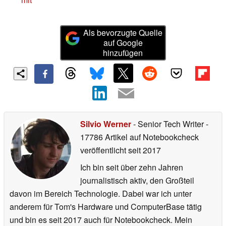
Als bevorzugte Quelle
auf Google
hinzufügen
Silvio Werner
- Senior Tech Writer
-
17786 Artikel auf Notebookcheck
veröffentlicht
seit 2017
Ich bin seit über zehn Jahren
journalistisch aktiv, den Großteil
davon im Bereich Technologie. Dabei war ich unter
anderem für Tom's Hardware und ComputerBase tätig
und bin es seit 2017 auch für Notebookcheck. Mein