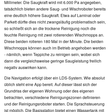
Millimeter. Die Saugkraft wird mit 6.000 Pa angegeben,
tatsächlich bieten andere Saug- und Wischroboter bereits
eine deutlich höhere Saugkraft. Etwa auf Laminat oder
Parkett dürfte dies nicht zwangsläufig problematisch sein,
so schließt sich an die trockene Reinigung noch die
feuchte Reinigung mit zwei rotierenden Wischmopps an.
Diese beiden rotieren 180 Mal in der Minute. Die beiden
Wischmopps können auch im Betrieb angehoben werden
- nämlich, wenn Teppiche zu reinigen sein, wobei sich
dann die vergleichsweise geringe Saugleistung freilich
negativ auswirken kann.
Die Navigation erfolgt über ein LDS-System. Wie absolut
üblich steht eine App bereit. Auf dieser lässt sich der
Grundriss der eigenen Wohnung oder des eigenen
betrachten, verschiedene Reinigungszonen definieren
und der Reinigungsroboter starten. Die Sprachsteuerung
ist möglich. Die Basisstation bietet einen Wassertank mit