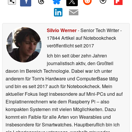
Silvio Werner
- Senior Tech Writer
-
17844 Artikel auf Notebookcheck
veröffentlicht
seit 2017
Ich bin seit über zehn Jahren
journalistisch aktiv, den Großteil
davon im Bereich Technologie. Dabei war ich unter
anderem für Tom's Hardware und ComputerBase tätig
und bin es seit 2017 auch für Notebookcheck. Mein
aktueller Fokus liegt insbesondere auf Mini-PCs und auf
Einplatinenrechnern wie dem Raspberry Pi – also
kompakten Systemen mit vielen Möglichkeiten. Dazu
kommt ein Faible für alle Arten von Wearables und
insbesondere für Smartwatches. Hauptberuflich bin ich