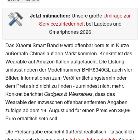
Jetzt mitmachen:
Unsere große
Umfrage zur
Servicezufriedenheit
bei Laptops und
Smartphones 2026
Das Xiaomi Smart Band 9 wird offenbar bereits in Kürze
außerhalb Chinas auf den Markt kommen. Konkret ist das
Wearable auf Amazon Italien aufgetaucht. Die Listung
umfasst neben der Modellnummer BHR8340GL auch vier
Bilder. Informationen zum Veröffentlichungstermin oder
dem Preis sind nicht zu finden - zumindest nicht mehr.
Konkret berichtet
Gadgets & Wearables
, dass das
Wearable den inzwischen offenbar entfernten Angaben
zufolge ab dem 19. August und für einen Preis von 39,99
Euro erhältlich sein soll.
Die Preisangabe erscheint äußerst realistisch - tatsächlich
startete auch das von uns im
letzten Jahr getestete
Xiaomi