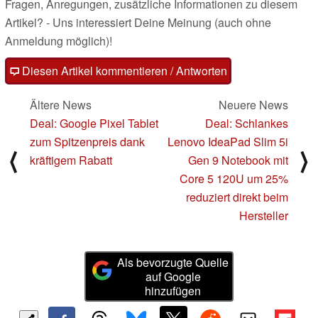
Fragen, Anregungen, zusätzliche Informationen zu diesem
Artikel? - Uns interessiert Deine Meinung (auch ohne
Anmeldung möglich)!
Diesen Artikel kommentieren / Antworten
Ältere News
Neuere News
Deal: Google Pixel Tablet
Deal: Schlankes
zum Spitzenpreis dank
Lenovo IdeaPad Slim 5i
⟨
⟩
kräftigem Rabatt
Gen 9 Notebook mit
Core 5 120U um 25%
reduziert direkt beim
Hersteller
Als bevorzugte Quelle
auf Google
hinzufügen