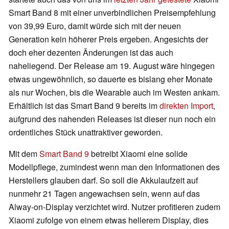
Smart Band 8 mit einer unverbindlichen Preisempfehlung
von 39,99 Euro, damit würde sich mit der neuen
Generation kein höherer Preis ergeben. Angesichts der
doch eher dezenten Änderungen ist das auch
naheliegend. Der Release am 19. August wäre hingegen
etwas ungewöhnlich, so dauerte es bislang eher Monate
als nur Wochen, bis die Wearable auch im Westen ankam.
Erhältlich ist das Smart Band 9 bereits im
direkten Import
,
aufgrund des nahenden Releases ist dieser nun noch ein
ordentliches Stück unattraktiver geworden.
Mit dem
Smart Band 9
betreibt Xiaomi eine solide
Modellpflege, zumindest wenn man den Informationen des
Herstellers glauben darf. So soll die Akkulaufzeit auf
nunmehr 21 Tagen angewachsen sein, wenn auf das
Alway-on-Display verzichtet wird. Nutzer profitieren zudem
Xiaomi zufolge von einem etwas hellerem Display, dies