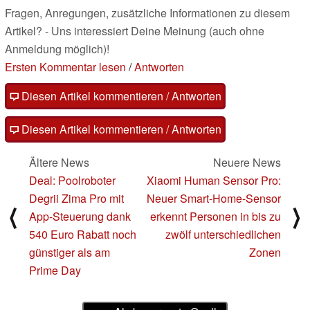
Fragen, Anregungen, zusätzliche Informationen zu diesem
Artikel? - Uns interessiert Deine Meinung (auch ohne
Anmeldung möglich)!
Ersten Kommentar lesen
/
Antworten
Diesen Artikel kommentieren / Antworten
Diesen Artikel kommentieren / Antworten
Ältere News
Neuere News
Deal: Poolroboter
Xiaomi Human Sensor Pro:
Degrii Zima Pro mit
Neuer Smart-Home-Sensor
⟨
⟩
App-Steuerung dank
erkennt Personen in bis zu
540 Euro Rabatt noch
zwölf unterschiedlichen
günstiger als am
Zonen
Prime Day