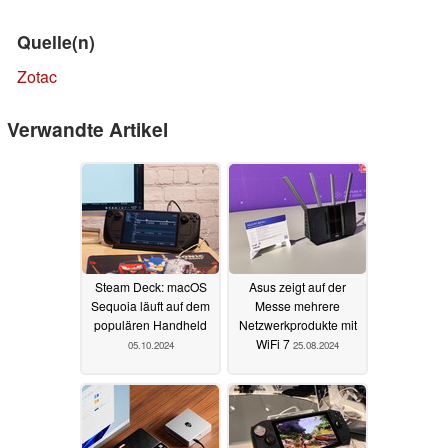
Quelle(n)
Zotac
Verwandte Artikel
Steam Deck: macOS
Asus zeigt auf der
Sequoia läuft auf dem
Messe mehrere
populären Handheld
Netzwerkprodukte mit
WiFi 7
05.10.2024
25.08.2024