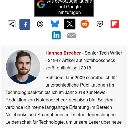
Als bevorzugte Quelle
auf Google
hinzufügen
Hannes Brecher
- Senior Tech Writer
- 21947 Artikel auf Notebookcheck
veröffentlicht
seit 2018
Seit dem Jahr 2009 schreibe ich für
unterschiedliche Publikationen im
Technologiesektor, bis ich im Jahr 2018 zur News-
Redaktion von Notebookcheck gestoßen bin. Seitdem
verbinde ich meine langjährige Erfahrung im Bereich
Notebooks und Smartphones mit meiner lebenslangen
Leidenschaft für Technologie, um unsere Leser über neue