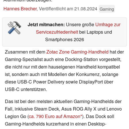
Hannes Brecher
,
Veröffentlicht am
21.08.2024
Gaming
Jetzt mitmachen:
Unsere große
Umfrage zur
Servicezufriedenheit
bei Laptops und
Smartphones 2026
Zusammen mit dem
Zotac Zone Gaming-Handheld
hat der
Gaming-Spezialist auch eine Docking-Station vorgestellt,
die nicht nur mit dem hauseigenen Handheld kompatibel
ist, sondern auch mit Modellen der Konkurrenz, solange
diese USB-C Power Delivery sowie DisplayPort über
USB-C unterstützen.
Das ist bei den meisten aktuellen Gaming-Handhelds der
Fall, inklusive Steam Deck, Asus ROG Ally X und Lenovo
Legion Go (
ca. 790 Euro auf Amazon
). Das Dock soll
Gaming-Handhelds kurzerhand in einen Desktop-