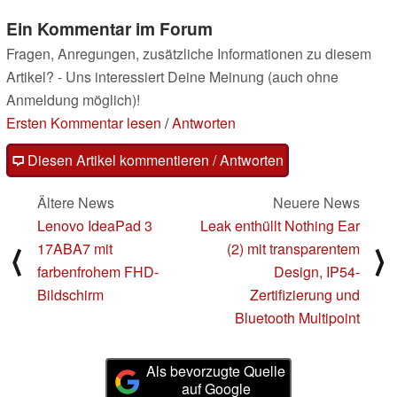
Ein Kommentar im Forum
Fragen, Anregungen, zusätzliche Informationen zu diesem
Artikel? - Uns interessiert Deine Meinung (auch ohne
Anmeldung möglich)!
Ersten Kommentar lesen
/
Antworten
Diesen Artikel kommentieren / Antworten
Ältere News
Neuere News
Lenovo IdeaPad 3
Leak enthüllt Nothing Ear
17ABA7 mit
(2) mit transparentem
⟨
⟩
farbenfrohem FHD-
Design, IP54-
Bildschirm
Zertifizierung und
Bluetooth Multipoint
Als bevorzugte Quelle
auf Google