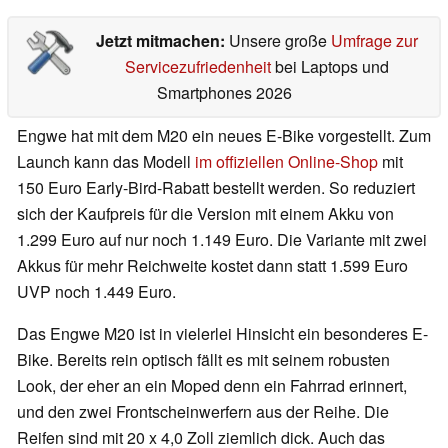
Jetzt mitmachen:
Unsere große
Umfrage zur
Servicezufriedenheit
bei Laptops und
Smartphones 2026
Engwe hat mit dem M20 ein neues E-Bike vorgestellt. Zum
Launch kann das Modell
im offiziellen Online-Shop
mit
150 Euro Early-Bird-Rabatt bestellt werden. So reduziert
sich der Kaufpreis für die Version mit einem Akku von
1.299 Euro auf nur noch 1.149 Euro. Die Variante mit zwei
Akkus für mehr Reichweite kostet dann statt 1.599 Euro
UVP noch 1.449 Euro.
Das Engwe M20 ist in vielerlei Hinsicht ein besonderes E-
Bike. Bereits rein optisch fällt es mit seinem robusten
Look, der eher an ein Moped denn ein Fahrrad erinnert,
und den zwei Frontscheinwerfern aus der Reihe. Die
Reifen sind mit 20 x 4,0 Zoll ziemlich dick. Auch das