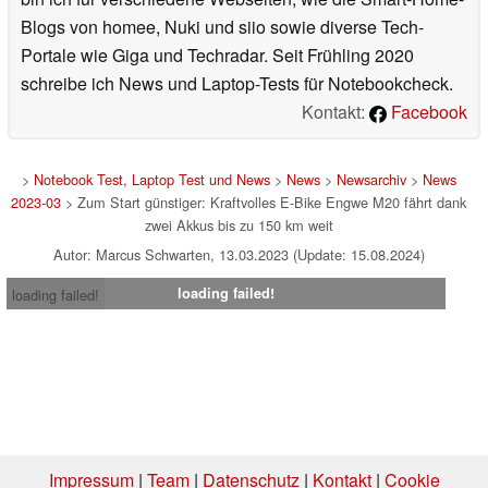
Blogs von homee, Nuki und siio sowie diverse Tech-
Portale wie Giga und Techradar. Seit Frühling 2020
schreibe ich News und Laptop-Tests für Notebookcheck.
Kontakt:
Facebook
>
Notebook Test, Laptop Test und News
>
News
>
Newsarchiv
>
News
2023-03
> Zum Start günstiger: Kraftvolles E-Bike Engwe M20 fährt dank
zwei Akkus bis zu 150 km weit
Autor: Marcus Schwarten, 13.03.2023 (Update: 15.08.2024)
loading failed!
loading failed!
Impressum
|
Team
|
Datenschutz
|
Kontakt
|
Cookie