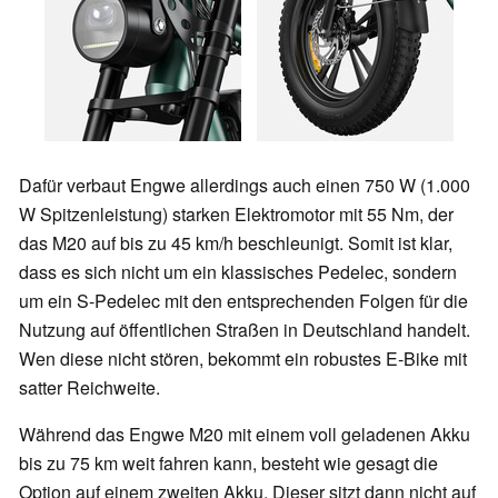
Dafür verbaut Engwe allerdings auch einen 750 W (1.000
W Spitzenleistung) starken Elektromotor mit 55 Nm, der
das M20 auf bis zu 45 km/h beschleunigt. Somit ist klar,
dass es sich nicht um ein klassisches Pedelec, sondern
um ein S-Pedelec mit den entsprechenden Folgen für die
Nutzung auf öffentlichen Straßen in Deutschland handelt.
Wen diese nicht stören, bekommt ein robustes E-Bike mit
satter Reichweite.
Während das Engwe M20 mit einem voll geladenen Akku
bis zu 75 km weit fahren kann, besteht wie gesagt die
Option auf einem zweiten Akku. Dieser sitzt dann nicht auf