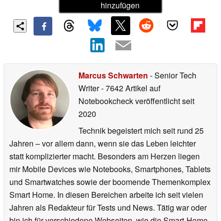
hinzufügen
Marcus Schwarten
- Senior Tech
Writer
- 7642 Artikel auf
Notebookcheck veröffentlicht
seit
2020
Technik begeistert mich seit rund 25
Jahren – vor allem dann, wenn sie das Leben leichter
statt komplizierter macht. Besonders am Herzen liegen
mir Mobile Devices wie Notebooks, Smartphones, Tablets
und Smartwatches sowie der boomende Themenkomplex
Smart Home. In diesen Bereichen arbeite ich seit vielen
Jahren als Redakteur für Tests und News. Tätig war oder
bin ich für verschiedene Webseiten, wie die Smart-Home-